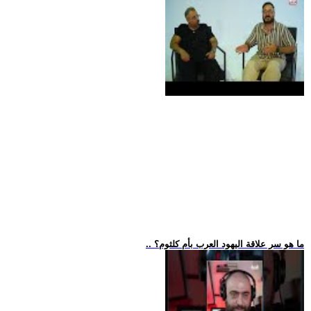
.. ما هو سر علاقة اليهود العرب بأم كلثوم؟