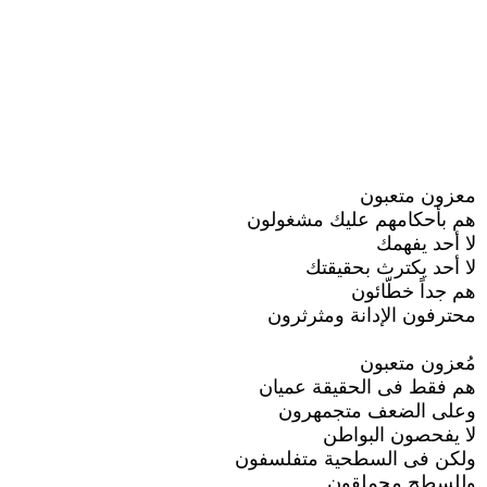
معزون متعبون
هم بأحكامهم عليك مشغولون
لا أحد يفهمك
لا أحد يكترث بحقيقتك
هم جداً خطّائون
محترفون الإدانة ومثرثرون
مُعزون متعبون
هم فقط فى الحقيقة عميان
وعلى الضعف متجمهرون
لا يفحصون البواطن
ولكن فى السطحية متفلسفون
وللسطح محملقون