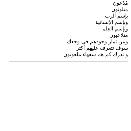
مٌدّعون
متلونون
بإسم الرب
وبإسم الإنسانية
وبإسم العِلم
متلاعبون
ومن ثمار وجودهم فى وجعك
سوف تتعرف عليهم أكثر
و تدرك كم هم سفهاء ملعونون