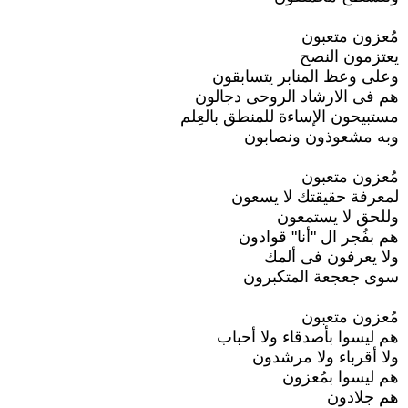
مُعزون متعبون
يعتزمون النصح
وعلى وعظ المنابر يتسابقون
هم فى الارشاد الروحى دجالون
مستبيحون الإساءة للمنطق بالعِلم
وبه مشعوذون ونصابون
مُعزون متعبون
لمعرفة حقيقتك لا يسعون
وللحق لا يستمعون
هم بفُجر ال "أنا" قوادون
ولا يعرفون فى ألمك
سوى جعجعة المتكبرون
مُعزون متعبون
هم ليسوا بأصدقاء ولا أحباب
ولا أقرباء ولا مرشدون
هم ليسوا بمُعزون
هم جلادون