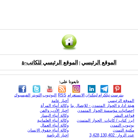
الموقع الرئيسي
الموقع الرئيسي للكاتب-ة
|
تابعونا على:
بنترست
تيلكرام
لينكدإن
الانستغرام
RSS
اليوتيوب
التويتر
الفيسبوك
الموقع الرئيسي
أخبار عامة
هيئة ادارة الحوار المتمدن - للإتصال بنا
وكالة أنباء المرأة
إحصائيات مؤسسة الحوار المتمدن
اخبار الأدب والفن
قواعد النشر
وكالة أنباء اليسار
ابرز كتاب / كاتبات الحوار المتمدن
وكالة أنباء العلمانية
يوتيوب التمدن
وكالة أنباء العمال
مكتبة التمدن
وكالة أنباء حقوق الإنسان
عدد الزوار: 3,428,130,402
اخبار الرياضة