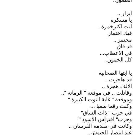
العصور..
ابرار ..
يا مسكرة
انت اكثرخمرة ..
فيك اختمار
مختمر ..
قد فاق
في الاعطاب...
كل الخمور..
يا ايتها الصحابية
قد هاجرت ..
الالف هجرة ..
وقاتلت .. في موقعة " الرمانة "..
وموقعة " غابة التوت الكبيرة "
وكنت رقما صعبا ...
في حرب " ذات الساق"
وحرب" افتراس الاسود "
وكانت في مقدمة الفرسان ..
عند انتصار الجيوش..