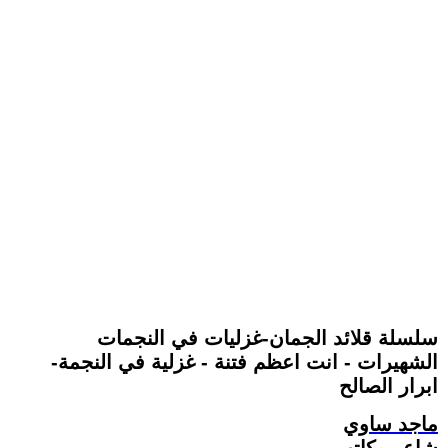
سلسلة قلائد الجمان-غزليات في النجمات
الشهيرات - انت اعظم فتنة - غزلية في النجمة-
ابرار الصالح
ماجد ساوي
شاعر وكاتب