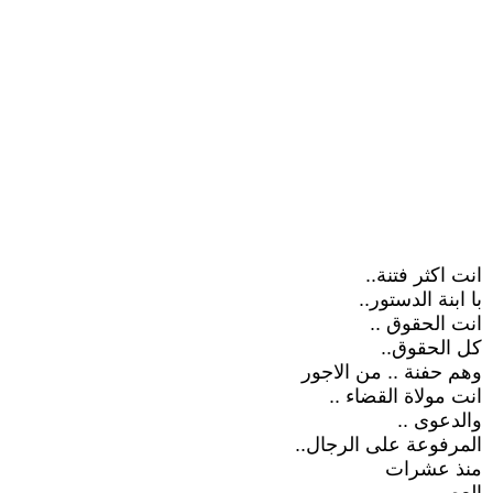
انت اكثر فتنة..
با ابنة الدستور..
انت الحقوق ..
كل الحقوق..
وهم حفنة .. من الاجور
انت مولاة القضاء ..
والدعوى ..
المرفوعة على الرجال..
منذ عشرات