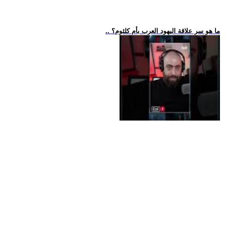
.. ما هو سر علاقة اليهود العرب بأم كلثوم؟