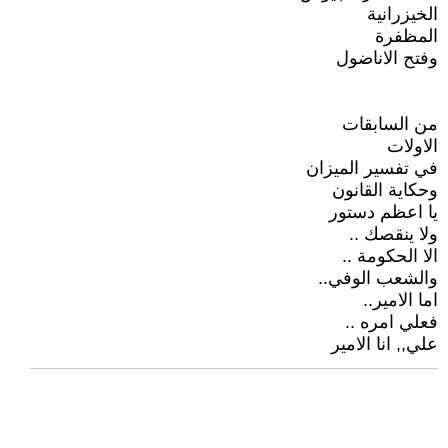
الخيزرانية
المظفرة
وفتح الاناضول
من السابقات
الاولات
في تفسير الميزان
وحكاية القانون
يا اعظم دستور
ولا ينقصك ..
الا الحكومة ..
والشعب الوفي..
اما الامير..
فعلي امره ..
علي,, انا الامير