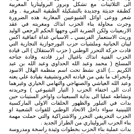
الى الثلاثينات مع تشكل وبروز البروليتاريا المغربية
كطبقة حديثة وجديدة بالتشكيلة الطبقية المغربية . وقد
شعر ووعى اوائل الشيوعيين المغاربة هذه الضرورة
وجرت محاولة بناء الحزب انذاك ومغربته في عقد
الاربعينات ولكن الضربة التي وجهها الحكم الرجعي الوليد
وريث الاستعمار الفرنسي ـ الاسباني غداة اتفاقية اكس
ليبان الخيانية وملشيات حزب البورجوازية التجارية التي
قادت حركة التحرر الوطني ( حزب الاستقلال ) الى قيادة
الحزب الفتية انذاك باغتيال ابرز قادته وقادة جناحه
المسلح ( محمد وعبد الله الحداوي وعبد الله بن عبد
الكريم ...) الذي نشط تحت اسم منظمة الهلال الاسود
وانحراف ما بقي من قيادته الخروتشيفية بقيادة علي يعته
وعبد الله العياشي والصنهاجي والتهامي الخياري وغيرهما
ادت الى اختفاء الحزب ( التيار الشيوعي ) وجريدته
ونشاطه عمليا الى بداية السبعينات واواخر الستينات حين
بدات في التبلور والظهور الحلقات الاولى الماركسية
اللينينية سواء داخل الاتحاد الوطني للقوات الشعبية او
الجزب التحريفي التحرر والاشتراكية والتي حملت مهمة
بناء الحزب البروليتاري من الطراز الجديد .
بدات عملية بناء الحزب بخطوات وئيدة راسخة ومدروسة