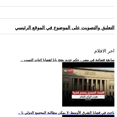
التعليق والتصويت على الموضوع في الموقع الرئيسي
اخر الافلام
.. سابقة قضائية في مصر.. حكم جديد يفتح بابا لقضايا إثبات النسب
.. باحث في قضايا الشرق الأوسط: لا يمكن مطالبة المجتمع الدولي با