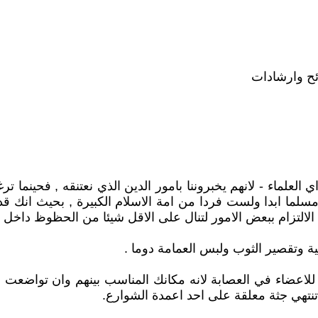
ئح وارشادات
العلماء - لانهم يخبروننا بامور الدين الذي نعتنقه , فحينما
لما ابدا ولست فردا من امة الاسلام الكبيرة , بحيث انك ق
الالتزام ببعض الامور لتنال على الاقل شيئا من الحظوظ داخل ه
لحية وتقصير الثوب ولبس العمامة دوما .
اع للاعضاء في العصابة لانه مكانك المناسب بينهم وان توا
نتهي جثة معلقة على احد اعمدة الشوارع.