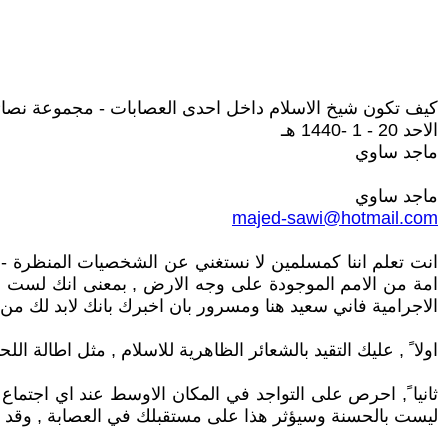
كيف تكون شيخ الاسلام داخل احدى العصابات - مجموعة نصا
الاحد 20 - 1 -1440 هـ
ماجد ساوي
ماجد ساوي
majed-sawi@hotmail.com
انت تعلم اننا كمسلمين لا نستغني عن الشخصيات المنظرة -اي 
امة من الامم الموجودة على وجه الارض , بمعنى انك لست مس
الاجرامية فاني سعيد هنا ومسرور بان اخبرك بانك لابد لك من 
اولا ً , عليك التقيد بالشعائر الظاهرية للاسلام , مثل اطالة ال
ثانيا ً, احرص على التواجد في المكان الاوسط عند اي اجتم
ليست بالحسنة وسيؤثر هذا على مستقبلك في العصابة , وقد ت