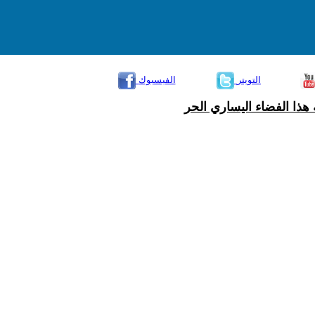
التويتر
الفيسبوك
هذا الفضاء اليساري الحر