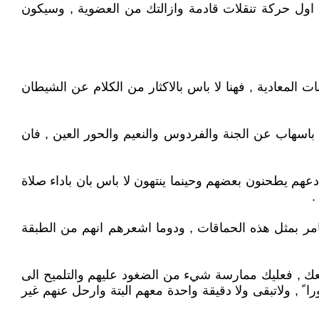
في اول حركة تنقلات قادمة وازالتك من العضوية , وسيكون
 المعادية , فهنا لا باس بالاكثار من الكلام عن الشيطان
باسهاب عن الجنة والفردوس والنعيم والحور العين , فان
, دعهم يطحنون بعضهم وحينما ينتهون لا باس بان باداء صلاة
.
تغامر بمثل هذه الحماقات , ودوما اشعرهم انهم من الطبقة
 معك , فعليك ممارسة شيء من الضغود عليهم والتلميح الى
ً , ولاتبقى ولا دقيقة واحدة معهم البتة وارحل عنهم غير