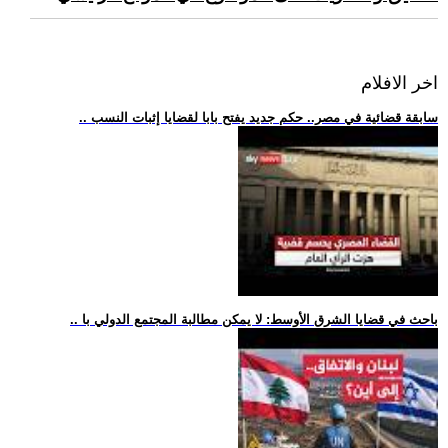
اخر الافلام
.. سابقة قضائية في مصر.. حكم جديد يفتح بابا لقضايا إثبات النسب
.. باحث في قضايا الشرق الأوسط: لا يمكن مطالبة المجتمع الدولي با