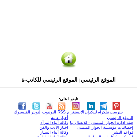
الموقع الرئيسي
الموقع الرئيسي للكاتب-ة
|
تابعونا على:
بنترست
تيلكرام
لينكدإن
الانستغرام
RSS
اليوتيوب
التويتر
الفيسبوك
الموقع الرئيسي
أخبار عامة
هيئة ادارة الحوار المتمدن - للإتصال بنا
وكالة أنباء المرأة
إحصائيات مؤسسة الحوار المتمدن
اخبار الأدب والفن
قواعد النشر
وكالة أنباء اليسار