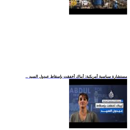
.. مستشارة سياسية أمريكية: أيباك أخفقت بإسقاط عبدول السيد