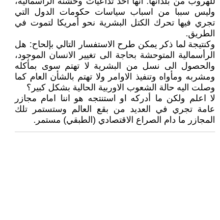
للهروب من بلدانها. انها أحد تداعيات وحشنه الرأسمالية،
وليس سببا من اسباب سياسات حكومات الدول التي
تجري فيها تحرك الكتل البشرية نحو أمريكا لتموت في
الطريق.
وكنتيجة لما ذكر يمكن طرح الاستفسار التالي بإلحاح: هل
الرأسمالية المتوحشة بحاجة الى تغيير الانسان الموجود،
والحصول الى نسل من البشرية لا تهتم سوى بمأكله
ومشربه ومأواه وتنفيذ الاوامر ولا تهتم بالشأن العام كما
وصلت اليه حالة الشعوب الاوربية الحالية بشكل كبير؟
لا اعلم ولكن ما أدركه او استنتجه هو اننا امام مجازر
عامة تجري في العديد من بقع العالم وستستمر تلك
المجازر ما دام الصراع الاقتصادي (الطبقي) مستمر.