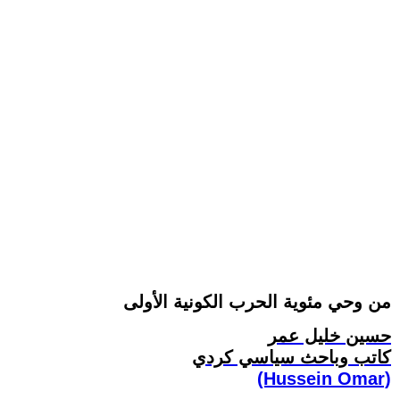
من وحي مئوية الحرب الكونية الأولى
حسين خليل عمر
كاتب وباحث سياسي كردي
(Hussein Omar)