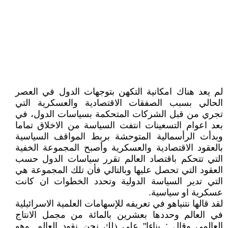
لم يعد هناك امكانية التكهن بتوجهات الدول في العصر
الحالي بسبب الصفقات الاقتصادية والعسكرية التي
تجري من قبل الشركات المتحكمة بسياسات الدول، في
بعد اعوام التسعينات انتفت السياسة من الاخلاق تماما
وبدأت الرأسمالية المتوحشة بربط المواقف السياسية
بالعقود الاقتصادية والعسكرية وأصبح المجموعة الخفية
التي تتحكم باقتصاد العالم تقرر سياسات الدول حسب
العقود التي تحصل عليها وبالتالي فأن تلك المجموعة هي
التي تدير السياسة الدولية وتحدد الخطوات ان كانت
عسكرية او سياسية.
لقد قالها نتنياهو في تعريفه للإسهامات العلمية الاسرائيلية
في العالم وحددها بعشرين بالمائة من مجمل الانتاج
العالمي وقال : بناءا" على ذلك نحن نقود العالم ,وهو