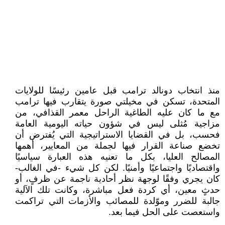
منذ انتخاب دونالد ترامب قبل عامين رئيسًا للولايات
المتحدة، تسكن في مخيلتي صورة يتقارب فيها ترامب
مع ما كان عليه الطاغية الراحل معمر القذافي، من
مزاجية مُثلى ليس في شؤون حياته اليومية العامة
فحسب، بل في القضايا الاستراتيجية التي يُفترض أن
تخضع صناعة القرار فيها لجملة من المعايير، أهمها
المصالح العليا، بكل ما تعنيه هذه العبارة سياسيًا
واقتصاديًا واجتماعيًا وأمنيًا. لكن كل شيء -في الغالب-
كان يجري وفقًا لوجهة نظر أحادية ناجمة عن ظرفٍ، أو
حدثٍ معين، أي كردة فعل مباشرة، وكانت تلك الآلية
جالبة للضرر وموّلدة للمصائب والأزمات التي تراكمت
واستعصت على الحل فيما بعد.