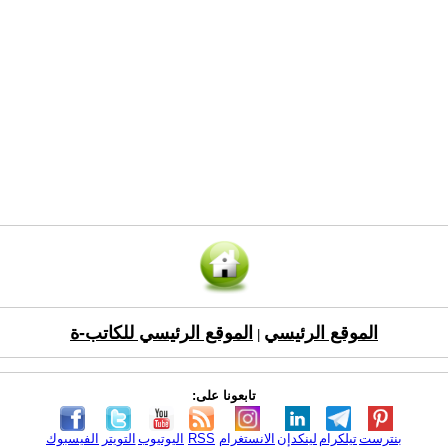
الموقع الرئيسي
الموقع الرئيسي للكاتب-ة
|
تابعونا على:
بنترست
تيلكرام
لينكدإن
الانستغرام
RSS
اليوتيوب
التويتر
الفيسبوك