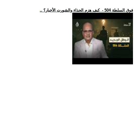
.. فوق السلطة 504 - كيف هزم الحذاء والشورت الأخبار؟