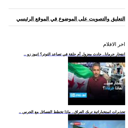
التعليق والتصويت على الموضوع في الموقع الرئيسي
اخر الافلام
.. انفجار جرمانا.. حادث معزول أم حلقة في تصاعد التوتر؟ |نيوز زو
.. تحذيرات استخباراتية تربك العراق.. ماذا تخطط الفصائل مع الحرس