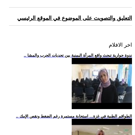
التعليق والتصويت على الموضوع في الموقع الرئيسي
اخر الافلام
.. ندوة حوارية تبحث واقع المرأة اليمنية بين تحديات الحرب والمشا
.. الطواقم الطبية في غزة... استجابة مستمرة رغم الضغط ونقص الإمك