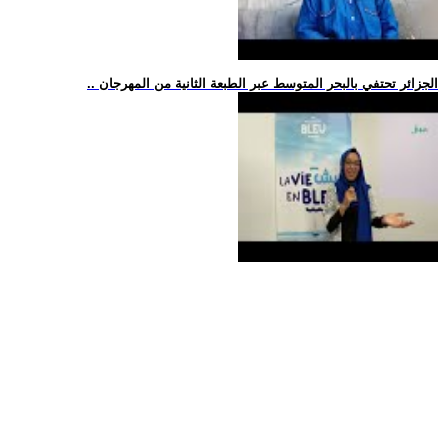
.. الجزائر تحتفي بالبحر المتوسط عبر الطبعة الثانية من المهرجان