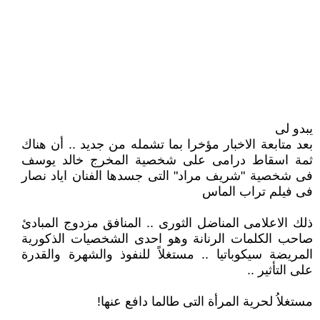
يبدو لى
بعد متابعة الاخبار مؤخرا بما تشمله من جديد .. أن هناك
ثمة اسقاط درامى على شخصية المخرج خالد يوسف
فى شخصية "شريف مراد" التى جسدها الفنان اياد نصار
فى فيلم تراب الماس
ذلك الاعلامى المناضل الثورى .. المنافق مزدوج المبادئ
صاحب الكلمات الرنانة وهو احدى الشخصيات الذكورية
المريضة سيكوباتيا .. مستغلاً للنفوذ والشهرة والقدرة
على التأثير ..
مستغلاُ لحرية المرأة التى طالما دافع عنها!