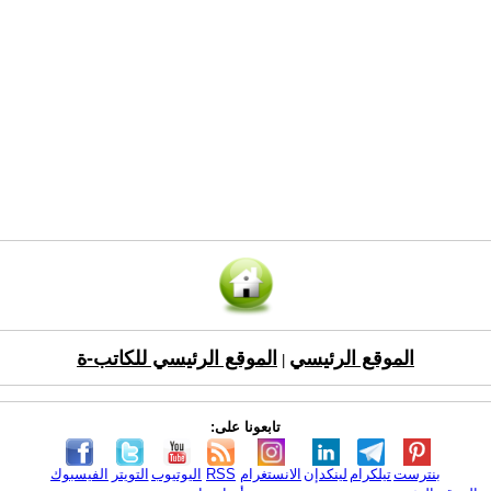
الموقع الرئيسي
الموقع الرئيسي للكاتب-ة
|
تابعونا على:
بنترست
تيلكرام
لينكدإن
الانستغرام
RSS
اليوتيوب
التويتر
الفيسبوك