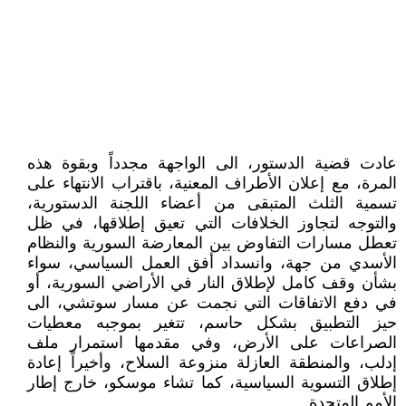
عادت قضية الدستور، الى الواجهة مجدداً وبقوة هذه
المرة، مع إعلان الأطراف المعنية، باقتراب الانتهاء على
تسمية الثلث المتبقى من أعضاء اللجنة الدستورية،
والتوجه لتجاوز الخلافات التي تعيق إطلاقها، في ظل
تعطل مسارات التفاوض بين المعارضة السورية والنظام
الأسدي من جهة، وانسداد أفق العمل السياسي، سواء
بشأن وقف كامل لإطلاق النار في الأراضي السورية، أو
في دفع الاتفاقات التي نجمت عن مسار سوتشي، الى
حيز التطبيق بشكل حاسم، تتغير بموجبه معطيات
الصراعات على الأرض، وفي مقدمها استمرار ملف
إدلب، والمنطقة العازلة منزوعة السلاح، وأخيراً إعادة
إطلاق التسوية السياسية، كما تشاء موسكو، خارج إطار
الأمم المتحدة.