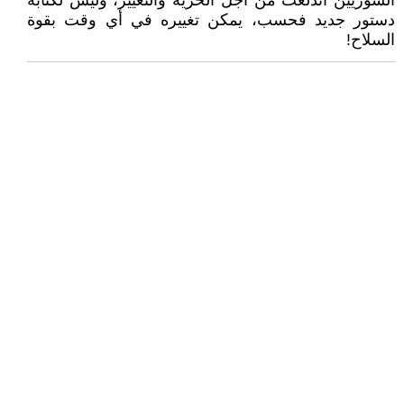
السوريين اندلعت من أجل الحرية والتغيير، وليس لكتابة
دستور جديد فحسب، يمكن تغييره في أي وقت بقوة
السلاح!