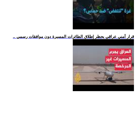
.. قرار أمني عراقي يحظر إطلاق الطائرات المسيرة دون موافقات رسمي