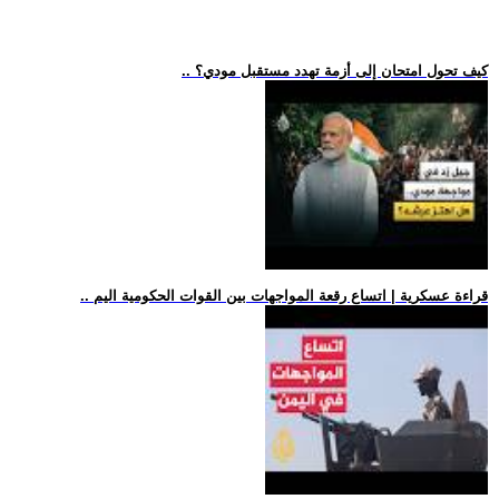
.. كيف تحول امتحان إلى أزمة تهدد مستقبل مودي؟
.. قراءة عسكرية | اتساع رقعة المواجهات بين القوات الحكومية اليم