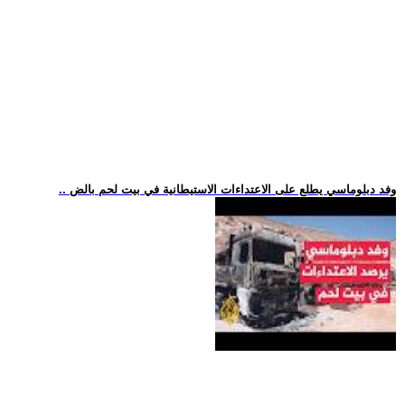
.. وفد دبلوماسي يطلع على الاعتداءات الاستيطانية في بيت لحم بالض