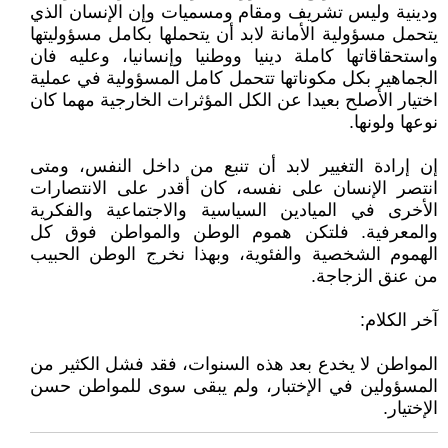
ودينية وليس تشريف ومقام ومسميات وإن الإنسان الذي
يتحمل مسؤولية الأمانة لابد أن يتحملها بكامل مسؤوليتها
واستحقاقاتها كاملة دينيا ووطنيا وإنسانيا، وعليه فان
الجماهير بكل مكوناتها تتحمل كامل المسؤولية في عملية
اختيار الأصلح بعيدا عن الكل المؤثرات الخارجية مهما كان
نوعها ولونها.
إن إرادة التغيير لابد أن تنبع من داخل النفس، ومتى
انتصر الإنسان على نفسه، كان أقدر على الانتصارات
الأخرى في الميادين السياسية والاجتماعية والفكرية
والمعرفية. فلتكن هموم الوطن والمواطن فوق كل
الهموم الشخصية والفئوية، وبهذا نخرج الوطن الحبيب
من عنق الزجاجة.
آخر الكلام:
المواطن لا يخدع بعد هذه السنوات، فقد فشل الكثير من
المسؤولين في الإختبار، ولم يبقى سوى للمواطن حسن
الإختيار.