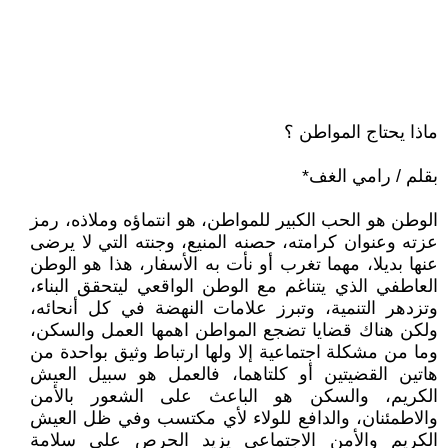
ماذا يحتاج المواطن ؟
بقلم / رامي الغف*
الوطن هو الحب الكبير للمواطن، هو انتماؤه وملاذه، رمز
عزته وعنوان كرامته، حصنه المنيع، وجنته التي لا يرضى
عنها بديلا، مهما تغرب أو نأت به الأسفار، هذا هو الوطن
العاطفي الذي يتناغم مع الوطن الواقعي ليتحقق البناء،
وتزدهر التنمية، وتبرز علامات النهضة في كل أنحائه،
ولكن هناك قضايا تضجع المواطن اهمها العمل والسكن،
وما من مشكلة اجتماعية إلا ولها ارتباط وثيق بواحدة من
هاتين القضيتين أو كلتاهما، فالعمل هو سبيل العيش
الكريم، والسكن هو الباعث على الشعور بالأمن
والاطمئنان، والدافع للولاء لأي مكتسب وفي ظل العيش
الكريم والأمن الاجتماعي يزيد الحرص على سلامة