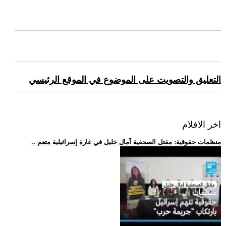
التعليق والتصويت على الموضوع في الموقع الرئيسي
اخر الافلام
.. منظمات حقوقية: مقتل الصحفية آمال خليل في غارة إسرائيلية متعم