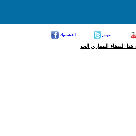
التويتر
الفيسبوك
هذا الفضاء اليساري الحر