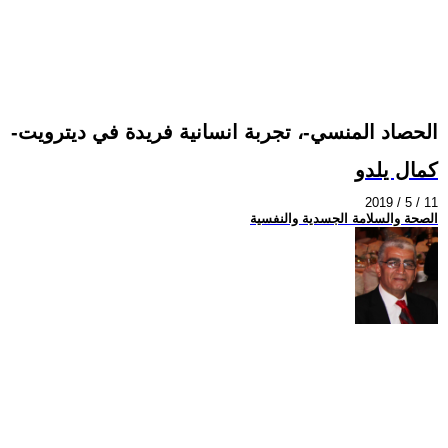
-الحصاد المنسي-، تجربة انسانية فريدة في ديترويت
كمال يلدو
2019 / 5 / 11
الصحة والسلامة الجسدية والنفسية