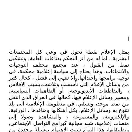
ا
يمثل الإعلام نقطة تحول في وعي كل المجتمعات
البشرية ، لما له من أثر التحكم بقناعات العامة، وتشكيل
نمط من القبول ، عند مجتمع مختلف التوجهات
والانتماءات، وهذا يحتاج إلى سياسة إعلامية محكمة، في
توجيه برامجها واجنداتها،والا تنتهي إلى فشل ، كحال كثير
من وسائل الإعلام التي تأسست وتلاشت،بسبب الافلاس
، والتقاطعات الأيديولوجية، أو التفاهمات السياسية،
ومصير وسائل الإعلام فيها. كحالها في العراق الذي انتقل
من نمط موحد، ونسقي, في منظومته الإعلامية الى بلد
تتنوع به وسائل الإعلام، بكل أشكالها ومنافذها ، الورقية،
والإلكترونية، والمسموعة ، والمشاهدة وصولا إلى
منصات إعلامية، شبه مجانية كبرامج التواصل الإجتماعي,
وتطبيقاتها، هذا التنوع شتت الاهتمام بوسيلة محددة من