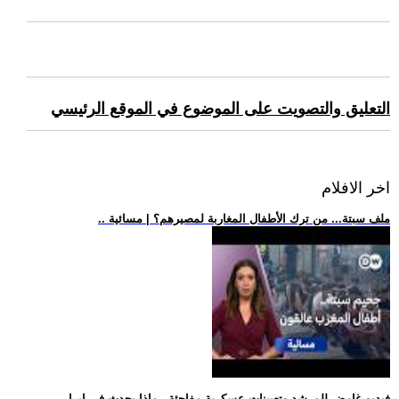
التعليق والتصويت على الموضوع في الموقع الرئيسي
اخر الافلام
.. ملف سبتة... من ترك الأطفال المغاربة لمصيرهم؟ | مسائية
.. فيديو غامض للمرشد وتعيينات عسكرية مفاجئة.. ماذا يحدث في إيرا