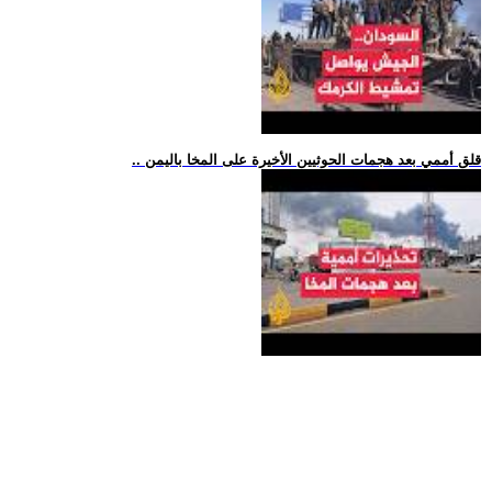
.. قلق أممي بعد هجمات الحوثيين الأخيرة على المخا باليمن