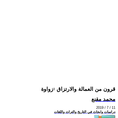
زواوة꞉ قرون من العمالة والارتزاق
محمد مقنع
2019 / 7 / 11
دراسات وابحاث في التاريخ والتراث واللغات