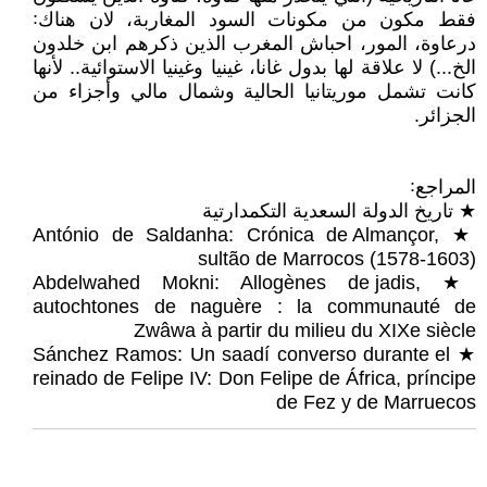
فقط مكون من مكونات السود المغاربة، لان هناك꞉
درعاوة، المور، احباش المغرب الذين ذكرهم ابن خلدون
الخ...) لا علاقة لها بدول غانا، غينيا وغينيا الاستوائية.. لأنها
كانت تشمل موريتانيا الحالية وشمال مالي وأجزاء من
الجزائر.
المراجع꞉
★ تاريخ الدولة السعدية التكمدارتية
★ António de Saldanha: Crónica de Almançor,
sultão de Marrocos (1578-1603)
★ Abdelwahed Mokni: Allogènes de jadis,
autochtones de naguère : la communauté de
Zwâwa à partir du milieu du XIXe siècle
★ Sánchez Ramos: Un saadí converso durante el
reinado de Felipe IV: Don Felipe de África, príncipe
de Fez y de Marruecos