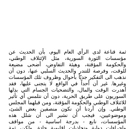
ثمة قناعة لدى الرأي العام اليوم، بأن الحديث عن
مؤسسات الثورة السورية، مثل الإئتلاف الوطني،
والحكومة المؤقتة، وهيئة التفاوض، أضحى مضيعة
للوقت، وفرصة للتندر والحديث السلبي عنها، دون أن
نذهب الى التفكير جديّاً بأحوال وظروف تلك المؤسسات
وغيرها. غير أن أحداً في الواقع لا يتجنى عليها، فقد
أهدرت الوقت والمال، والتضحيات الجسام التي بذلها
السوريون على طريق الحرية، دون أن نتلمس أي تأثير
للائتلاف الوطني والحكومة المؤقتة، ومن قبلهما المجلس
الوطني. وإن أردنا أن نكون منصفين بعض الشئ،
وموضوعيين، فيجب أن نشير الى أن شلل هذه
المؤسسات، نابع - بدرجة اساسية - من مواقف
وإجراءات دولية وتجاذبات إقليمية حادة. ولكن، ثمة