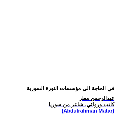
في الحاجة الى مؤسسات الثورة السورية
عبدالرحمن مطر
كاتب وروائي، شاعر من سوريا
(Abdulrahman Matar)