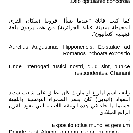
Deo opitulante concordia.
كما كتب قائلا꞉ "عندما نسأل قروينا (سكان القرى
المحيطة بمدينة عنابة الجزائرية) من هم، يردون بلغة
فينيقية꞉ كنعانيون".
Aurelius Augustinus Hipponensis, Epistulae ad
Romanos inchoata expositio
Unde interrogati rustici nostri, quid sint, punice
respondentes: Chanani
رابعا، اسم امازيغ او مازيك كان يطلق على شعب شديد
السواد (اثيوبي) كان يعمر الصحراء التونسية والليبية
حسبما ما جاء في هذه الوثيقة اللاتينية التي تعود للقرن
الرابع الميلادي
ː
Expositio totius mundi et gentium
Deinde post Africae omnem regionem adiacet et