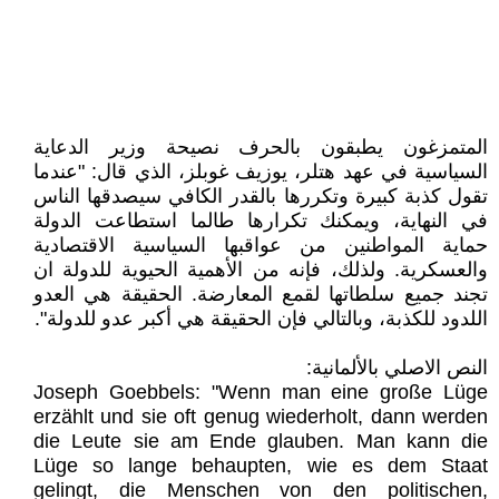
المتمزغون يطبقون بالحرف نصيحة وزير الدعاية
السياسية في عهد هتلر، يوزيف غوبلز، الذي قال: "عندما
تقول كذبة كبيرة وتكررها بالقدر الكافي سيصدقها الناس
في النهاية، ويمكنك تكرارها طالما استطاعت الدولة
حماية المواطنين من عواقبها السياسية الاقتصادية
والعسكرية. ولذلك، فإنه من الأهمية الحيوية للدولة ان
تجند جميع سلطاتها لقمع المعارضة. الحقيقة هي العدو
اللدود للكذبة، وبالتالي فإن الحقيقة هي أكبر عدو للدولة".
النص الاصلي بالألمانية:
Joseph Goebbels: "Wenn man eine große Lüge
erzählt und sie oft genug wiederholt, dann werden
die Leute sie am Ende glauben. Man kann die
Lüge so lange behaupten, wie es dem Staat
gelingt, die Menschen von den politischen,