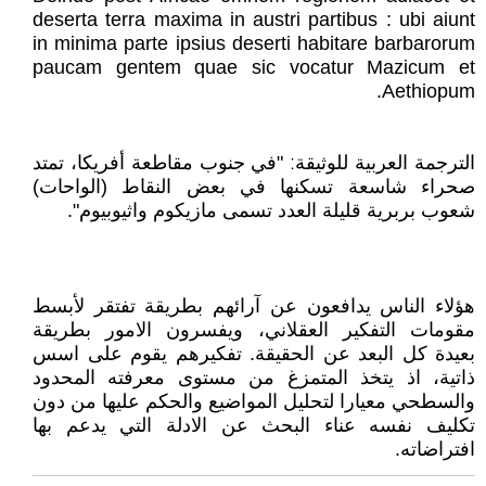
deserta terra maxima in austri partibus : ubi aiunt
in minima parte ipsius deserti habitare barbarorum
paucam gentem quae sic vocatur Mazicum et
Aethiopum.
الترجمة العربية للوثيقةː "في جنوب مقاطعة أفريكا، تمتد
صحراء شاسعة تسكنها في بعض النقاط (الواحات)
شعوب بربرية قليلة العدد تسمى مازيكوم واثيوبيوم".
هؤلاء الناس يدافعون عن آرائهم بطريقة تفتقر لأبسط
مقومات التفكير العقلاني، ويفسرون الامور بطريقة
بعيدة كل البعد عن الحقيقة. تفكيرهم يقوم على اسس
ذاتية، اذ يتخذ المتمزغ من مستوى معرفته المحدود
والسطحي معيارا لتحليل المواضيع والحكم عليها من دون
تكليف نفسه عناء البحث عن الادلة التي يدعم بها
افتراضاته.