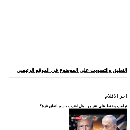
التعليق والتصويت على الموضوع في الموقع الرئيسي
اخر الافلام
.. ترامب يضغط على نتنياهو.. هل اقترب حسم اتفاق غزة؟