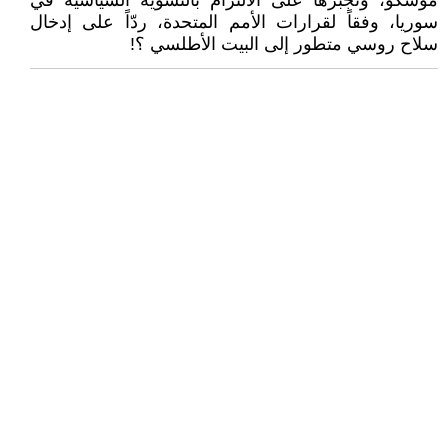
موسكو، وتجبرها على الالتزام بالتسوية السياسية في
سوريا، وفقاً لقرارات الأمم المتحدة، ردّاً على إدخال
سلاح روسي متطور إلى البيت الأطلسي ؟!