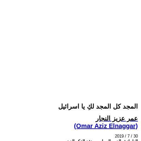
المجد كل المجد لكِ يا اسرائيل
عمر عزيز النجار
(Omar Aziz Elnaggar)
2019 / 7 / 30