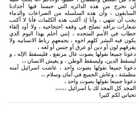
أن نخرج من هذه الدائره التي حبسنا فيها أجدادنا
السابقون ، وأن هذه السلسله من الصراعات والدماء
يجب أن تنتهي ، وأنا إذ أكتب هذه الكلمات فأنا لا أكتب
شعارات براقه تصلح في وقفه احتجاجيه ، ولا أود إلقاء
خطاب في الأمم المتحده ، إنني أحلم بهذا اليوم الذي
يكون فيه البشر كلهم اخوه ، يجمعهم رباط الانسانيه ولا
يفرقهم لون أو دين أو عرق أو جنس أو لغه ،
دعونا جميعا نقولها بصوت عال مرتفع ، فليسقط الإله ، و
ليسقط الدين، وليسقط الوطن ، و يعيش الانسان ،،
دعونا جميعا نقولها بصوت واحد ، عاشت اسرائيل آمنه
مطمئنة ، وعاش الجميع في أمان وسلام ،،
دعونا جميعا نقولها بصوت واحد ،
المجد كل المجد لك يا اسرائيل ،،،،،،
تحياتي لكم كثيرا