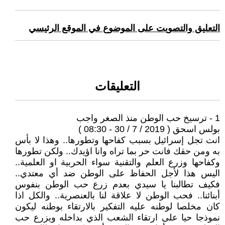
التعليق والتصويت على الموضوع في الموقع الرئيسي
التعليقات
1 - ترسيخ حب الوطن منذ الصغر واجب
بولس اسحق ( 2019 / 7 / 30 - 08:30 )
انت تجل إسرائيل بسبب كفاحها وتطورها.. وهذا لا بأس
به ومن حقك فانت حر بما تراه وانا اؤيدك.. ولكن تطورها
وكفاحها وزرع العلم والتقنية سواء الحربية او العلمية..
اليس هذا لأجل الحفاظ على الوطن ضد أي معتدي..
فكيف تطالبنا يا سيدي بعدم زرع حب الوطن بنفوس
أبنائنا.. فحب الوطن لا علاقة لنا بالعنصرية.. والكل اذا
كان مخلصا لوطنه عليه التفكير بالارتقاء بوطنه ليكون
نموذجا حيا على ارتقاء الشعب الذي بداخله ويزرع حب