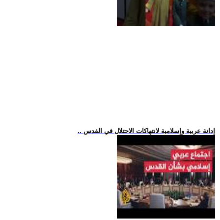
.. إدانة عربية وإسلامية لانتهاكات الاحتلال في القدس