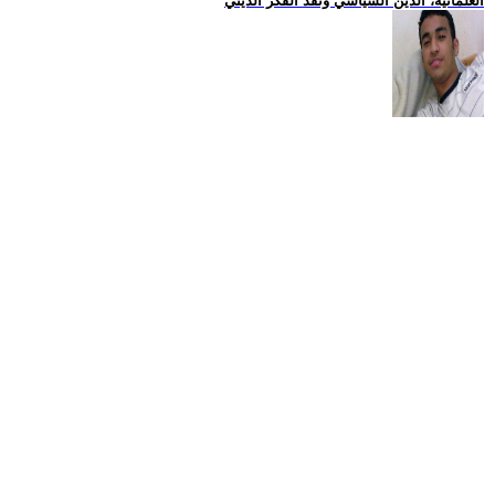
العلمانية، الدين السياسي ونقد الفكر الديني