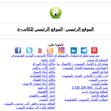
الموقع الرئيسي
الموقع الرئيسي للكاتب-ة
|
تابعونا على:
بنترست
تيلكرام
لينكدإن
الانستغرام
RSS
اليوتيوب
التويتر
الفيسبوك
الموقع الرئيسي
أخبار عامة
هيئة ادارة الحوار المتمدن - للإتصال بنا
وكالة أنباء المرأة
إحصائيات مؤسسة الحوار المتمدن
اخبار الأدب والفن
قواعد النشر
وكالة أنباء اليسار
ابرز كتاب / كاتبات الحوار المتمدن
وكالة أنباء العلمانية
يوتيوب التمدن
وكالة أنباء العمال
مكتبة التمدن
وكالة أنباء حقوق الإنسان
عدد الزوار: 3,430,208,994
اخبار الرياضة
اضافة موضوع جديد
اخبار الاقتصاد
اضافة الاخبار
اخبار الطب والعلوم
حملات الحوار المتمدن التضامنية
اخبار التمدن
إضافة يوتيوب-فلم إلى يوتيوب التمدن
إضافة كتاب إلى مكتبة التمدن