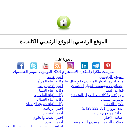
الموقع الرئيسي
الموقع الرئيسي للكاتب-ة
|
تابعونا على:
بنترست
تيلكرام
لينكدإن
الانستغرام
RSS
اليوتيوب
التويتر
الفيسبوك
الموقع الرئيسي
أخبار عامة
هيئة ادارة الحوار المتمدن - للإتصال بنا
وكالة أنباء المرأة
إحصائيات مؤسسة الحوار المتمدن
اخبار الأدب والفن
قواعد النشر
وكالة أنباء اليسار
ابرز كتاب / كاتبات الحوار المتمدن
وكالة أنباء العلمانية
يوتيوب التمدن
وكالة أنباء العمال
مكتبة التمدن
وكالة أنباء حقوق الإنسان
عدد الزوار: 3,428,222,581
اخبار الرياضة
اضافة موضوع جديد
اخبار الاقتصاد
اضافة الاخبار
اخبار الطب والعلوم
حملات الحوار المتمدن التضامنية
اخبار التمدن
إضافة يوتيوب-فلم إلى يوتيوب التمدن