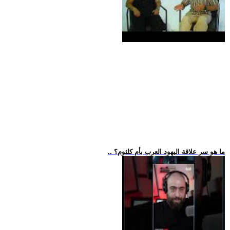
.. ما هو سر علاقة اليهود العرب بأم كلثوم؟