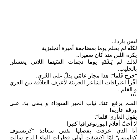
ليس باردا..
لكنّه لم يحلم يوما بمضاجعة أميرة أنجليزية
يكره اللبن منذ كان صغيرا..
لذلك لم يَشْتَهِ يوما نجمات السّينما اللاتي يغتسلن
بالحليب.
"خرج قَلما": هذا مجاز عامّي يدلّ على العُريِ.
أقْرَأ اعترافات الشاعر الجريئة لأعرف العلاقة بين العري
و القلم..
***
القلم يرفع عنك ثياب الحبر السوداء و يلقي بك على
ورقة عارية!
يقول العاري"قلما":
لا أحبّ أفلام البورنوغرافيا كثيرا
أنا الذي عرفت بفضلها نفسَ سعادة "كريستوف
كولمبس" لمّا اكتشفت أولى قطرات الماء اللزج سالت