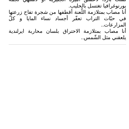
بورنوغرافيا تغتسل بالحليب.
أنا مصاب بمتلازمة اللّعنة أقطفها من شجرة تفاح زرعتها
في حبّات التراب تعفّر أجساد نساء المايا و كلّ
المزارعات..
أنا مصاب بمتلازمة الاحتراق بلسان محاربة ايرلندية
يلعقني مثل الشّمس..