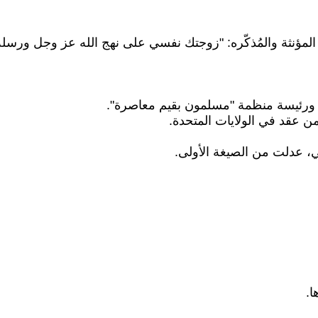
صيغته المؤنثة والمُذكّره: "زوجتك نفسي على نهج الله عز وجل ور
ة، ورئيسة منظمة "مسلمون بقيم معاصرة".
ن عقد في الولايات المتحدة.
، عدلت من الصيغة الأولى.
ا.