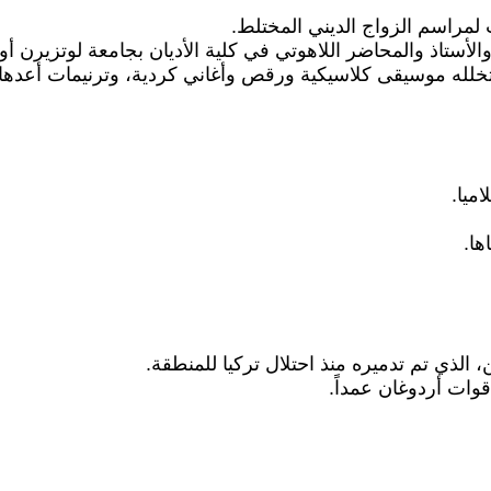
ب لمراسم الزواج الديني المختلط.
أستاذ والمحاضر اللاهوتي في كلية الأديان بجامعة لوتزيرن أورز
تخلله موسيقى كلاسيكية ورقص وأغاني كردية، وترنيمات أعدها 
ميا.
ها.
الذي تم تدميره منذ احتلال تركيا للمنطقة.
وات أردوغان عمداً.