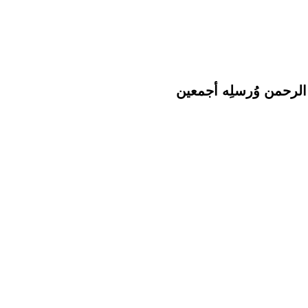
الرحمن وُرسلِه أجمعين