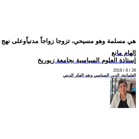
هي مسلمة وهو مسيحي، تزوجا زواجاً مدنياًوعلى نهج 
إلهام مانع
إستاذة العلوم السياسية بجامعة زيوريخ
2019 / 8 / 28
العلمانية، الدين السياسي ونقد الفكر الديني