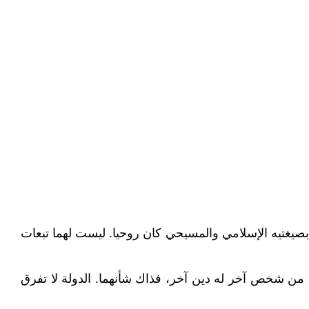
 بصيغتيه الإسلامي والمسيحي كان روحيا. ليست لهما تبعات
اج من شخص آخر له دين آخر، فذاك شأنهما. الدولة لا تفرق