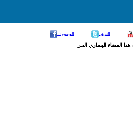
التويتر
الفيسبوك
هذا الفضاء اليساري الحر