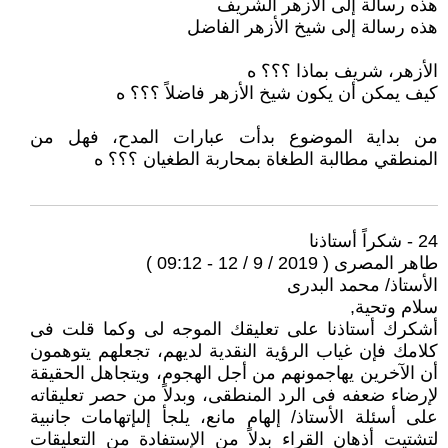
هذه رسالة إلى الأزهر الشريف
هذه رسالة إلى شيخ الأزهر الفاضل
الأزهر، شريف بماذا ؟؟؟ ه
كيف يمكن أن يكون شيخ الأزهر فاضلاً ؟؟؟ ه
من بداية الموضوع بدأت عبارات المدح، فهل من
المنطقي مطالبة الطغاة بمحاربة الطغيان ؟؟؟ ه
24 - شكراً أستاذنا
طاهر المصرى ( 2019 / 9 / 12 - 09:12 )
الأستاذ/ محمد البدرى
سلام وتحية,
أشكرك أستاذنا على تعليقك الموجه لى وكما قلت فى
كلامك فإن غياب الرؤية النقدية لديهم، تجعلهم يتوهمون
أن الآخرين يهاجمونهم من أجل الهجوم، ويتجاهل الحقيقة
لإرضاء ضعفه فى الرد المنطقى، وبدلاً من حصر تعليقاته
على أسئلة الأستاذ/ إلهام مانع، يلجأ إلىإتهامات جانبية
لتشتيت أذهان القراء بدلاً من الإستفادة من التعليقات