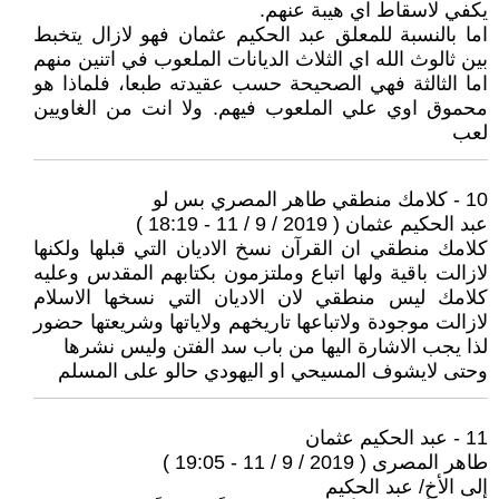
يكفي لاسقاط اي هيبة عنهم.
اما بالنسبة للمعلق عبد الحكيم عثمان فهو لازال يتخبط
بين ثالوث الله اي الثلاث الديانات الملعوب في اتنين منهم
اما الثالثة فهي الصحيحة حسب عقيدته طبعا، فلماذا هو
محموق اوي علي الملعوب فيهم. ولا انت من الغاويين
لعب
10 - كلامك منطقي طاهر المصري بس لو
عبد الحكيم عثمان ( 2019 / 9 / 11 - 18:19 )
كلامك منطقي ان القرآن نسخ الاديان التي قبلها ولكنها
لازالت باقية ولها اتباع وملتزمون بكتابهم المقدس وعليه
كلامك ليس منطقي لان الاديان التي نسخها الاسلام
لازالت موجودة ولاتباعها تاريخهم ولاياتها وشريعتها حضور
لذا يجب الاشارة اليها من باب سد الفتن وليس نشرها
وحتى لايشوف المسيحي او اليهودي حالو على المسلم
11 - عبد الحكيم عثمان
طاهر المصرى ( 2019 / 9 / 11 - 19:05 )
إلى الأخ/ عبد الحكيم