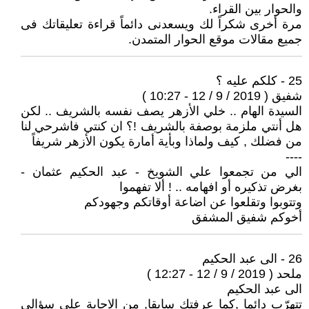
والحوار بين القراء.
مرة أخرى شكراً لك ويسعدنى دائماً قراءة تعليقاتك فى
جميع مقالات موقع الحوار المتمدن.
25 - كلكم عليه ؟
شفيق ( 2019 / 9 / 12 - 10:27 )
السيدة الهام .. خلي الأزهر يصف نفسه بالشريف .. لكن
هل أنتي ملزمة بوصفة بالشريف !؟ ان كنتي فاشرحي لنا
من فضلك , كيف ولماذا وبأية أمارة يكون الأزهر شريفاً
----
الي من تجمعوا علي الشويخ - عبد الحكيم عثمان -
بغرض تذكيره أو افهامه .. ! ألا تفهموا
وتتوبوا وتقلعوا عن اضاعة أوقاتكم وجهودكم
أخوكم شفيق المشفق
26 - الى عبد الحكيم
ملحد ( 2019 / 9 / 12 - 12:27 )
الى عبد الحكيم
تتهرّب دائما ,كما عرفتك سابقا, من الاجابة على سؤالي