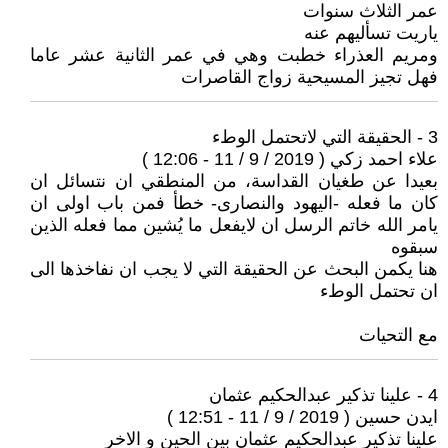
عمر الثلاث سنوات
ياريت تسأليهم عنه
ومريم العذراء خطبت وهي في عمر الثانية عشر عاما
فهل تجيز المسيحية زواج القاصرات
3 - الحقيقة التي لاتحتمل الوطء
علاء احمد زكي ( 2019 / 9 / 11 - 12:06 )
بعيدا عن طغيان القداسة، من المنطقي ان نتسائل ان
كان ما فعله -اليهود والنصارى- خطأ فمن باب اولى ان
يامر الله خاتم الرسل ان لايفعل ما يُشين مما فعله الذين
سبقوه
هنا يكمن البحث عن الحقيقة التي لا يجب ان نفاخذها الى
ان تحتمل الوطء
مع التحيات
4 - علينا تذكير عبدالحكيم عثمان
ايدن حسين ( 2019 / 9 / 11 - 12:51 )
علينا تذكير عبدالحكيم عثمان بين الحين و الاخر