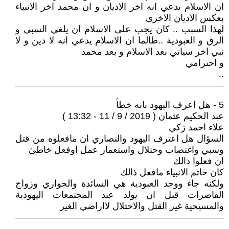
ان الاسلام يدعي انه اخر الاديان و ان محمد اخر الانبياء
بعكس الاديان الاخرى
لهذا السبب .. كان يجب على الاسلام ان يلغي السبي و
الرق و العبودية ..طالما ان الاسلام يدعي انه لا دين و لا
نبي اخر سياتي بعد الاسلام و بعد محمد
و احترامي
..
5 - هل اعرف اليهود بانه خطأ
عبد الحكيم عثمان ( 2019 / 9 / 11 - 13:32 )
علاء احمد زكي
السؤال هل اعترف اليهود والنصاري ان مافعلوه من قتل
وسبي واغتصاب وحتلال واستعمار عمل اوفعل خاطئ
ان فعلوا ذالك
كان خاتم الانبياء مافعل ذالك
ولكنه جاء ووجد العبودية هي السائدة والجواري وزواج
القاصرات قبل ان يولد عند المجتمعات اليهودية
والمسيحية غير القتل والاحتلال لااراضي الغير