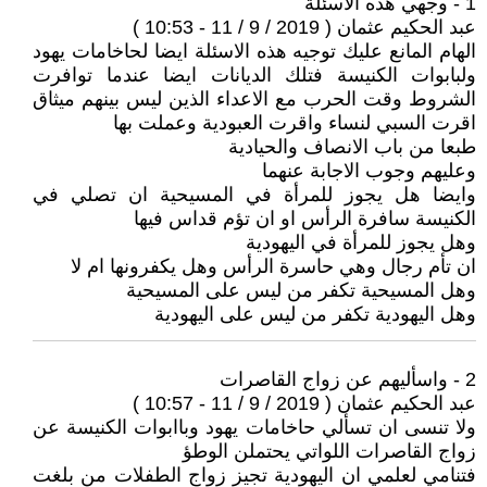
1 - وجهي هذه الاسئلة
عبد الحكيم عثمان ( 2019 / 9 / 11 - 10:53 )
الهام المانع عليك توجيه هذه الاسئلة ايضا لحاخامات يهود
ولبابوات الكنيسة فتلك الديانات ايضا عندما توافرت
الشروط وقت الحرب مع الاعداء الذين ليس بينهم ميثاق
اقرت السبي لنساء واقرت العبودية وعملت بها
طبعا من باب الانصاف والحيادية
وعليهم وجوب الاجابة عنهما
وايضا هل يجوز للمرأة في المسيحية ان تصلي في
الكنيسة سافرة الرأس او ان تؤم قداس فيها
وهل يجوز للمرأة في اليهودية
ان تأم رجال وهي حاسرة الرأس وهل يكفرونها ام لا
وهل المسيحية تكفر من ليس على المسيحية
وهل اليهودية تكفر من ليس على اليهودية
2 - واسأليهم عن زواج القاصرات
عبد الحكيم عثمان ( 2019 / 9 / 11 - 10:57 )
ولا تنسى ان تسألي حاخامات يهود وباابوات الكنيسة عن
زواج القاصرات اللواتي يحتملن الوطؤ
فتنامي لعلمي ان اليهودية تجيز زواج الطفلات من بلغت