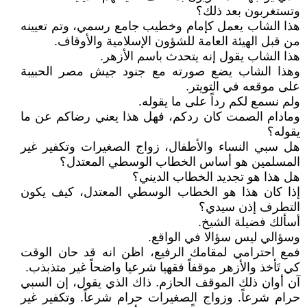
وتستغربون بعد ذلك؟
هذا الشاب يعمل كإمام وخطيب جامع رسمي، وتم تعيينه
من قبل الهيئة العامة للشؤون الإسلامية والأوقاف.
هذا الشاب يقول إنه يتحدث باسم الأزهر.
وهذا الشاب يضع صورته مع جنود جيش مصر الحبيبة
على موقعه في التويتر.
ولم نسمع لكم رداً على ما يقوله.
ومادام الصمت كان ردكم، فهل هذا يعني رضاكم عن ما
يقوله؟
هل سبي النساء والأطفال، زواج الصغيرات وتكفير غير
المسلمين هو أساس الخطاب الوسطي المعتدل؟
هل هذا هو تجديد الخطاب الديني؟
إذا كان هذا هو الخطاب الوسطي المعتدل، كيف يكون
التطرف إذن سيدي؟
أسألك فضيلة الشيخ.
وسؤالي ليس سؤالا في الواقع.
فمع احترامي لمقامك الرفيع، اظن انه قد حان الوقت
كي تَأخذ والأزهر موقفاً فقهيا شرعيا واضحاً غير متذبذب.
آن أوان ذلك الموقف الحازم. ذاك الذي يقول، إن السبي
حرام شرعاً. وزواج الصغيرات حرام شرعاً. وتكفير غير