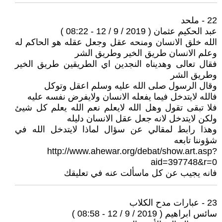
22 - ملحد
عبد الحكيم عثمان ( 2019 / 9 / 12 - 08:22 )
الله خلق الانسان ومنحه عقل وجعل عقله هو الحاكم له
وعلم الانسان طريق الخير وطريق الشر
فقال تعالى وهديناه النجدين اي الطريقين طريق الخير
وطريق الشر
وقال الرسول صلى الله عليه وسلم اعقل وتوكل
فالله لايتدخل فيما يفعله الانسان ولايفرض نفسه عليه
فلا تبقى تقول وهل الله لايعلم نعم الله يعلم كل شيئ
ولكن لايتدخل لانه جعل عقل الانسان دليله
وهذا رابط لمقالي عن سؤال لماذا لايتدخل الله في
شؤوننا تابعه
http://www.ahewar.org/debat/show.art.asp?
aid=397748&r=0
فانه يجيب عن كل ماسألت عنه في تعليقك
23 - عبارات مدح الكلاب
سائس ابراهيم ( 2019 / 9 / 12 - 08:58 )