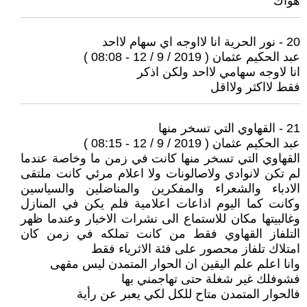
هواك
20 - نور الحرية انا لااوجه اي سهام لااحد
عبد الحكيم عثمان ( 2019 / 9 / 12 - 08:08 )
انا لاوجه سهامي لااحد ولكن اذكر
فقط لااكثر ولااقل
21 - القهاوي التي تسخر منها
عبد الحكيم عثمان ( 2019 / 9 / 12 - 08:15 )
القهاوي التي تسخر منها كانت في زمن ما وخاصة عندما
لم تكن لانوادي ولاصالونات ولا اعلام مرئي كانت ملتقى
الادباء والشعراء والمفكرين والمناضلين والسياسين
وكانت كما اليوم اذاعات اعلامية فلم يكن في المنازل
وغالبيتها مكان للاستماع الى نشرات الاخبار وعندما ظهر
التلفاز القهاوي فقط من كانت تملكه في زمن كان
امتلاك تلفاز محصور على فئة الاثرياء فقط
وانا اعلم علم اليقين ان الحوار المتمدن ليس مقهى
فشوفلك غير شغلة حتى تهاجمني بها
فالحوار المتمدن متاح للكل لكي يعبر عن رأية