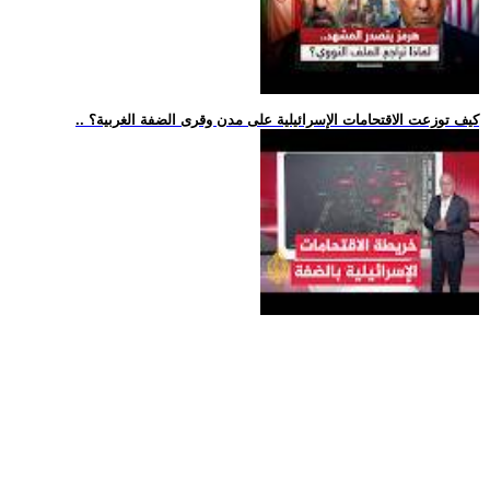
.. كيف توزعت الاقتحامات الإسرائيلية على مدن وقرى الضفة الغربية؟