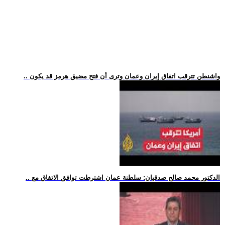
.. واشنطن تترقب اتفاق إيران وعمان وترى أن فتح مضيق هرمز قد يكون
.. الدكتور محمد صالح صدقيان: سلطنة عمان اشترطت توافق الاتفاق مع