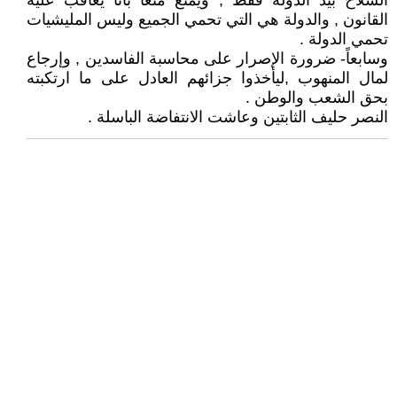
السلاح بيد الدولة فقط , ويمنع منعاً باتاً يعاقب عليه
القانون , والدولة هي التي تحمي الجميع وليس المليشيات
تحمي الدولة .
وسابعاً- ضرورة الإصرار على محاسبة الفاسدين , وإرجاع
لمال المنهوب ,ليأخذوا جزائهم العادل على ما ارتكبته
بحق الشعب والوطن .
النصر حليف الثابتين وعاشت الانتفاضة الباسلة .