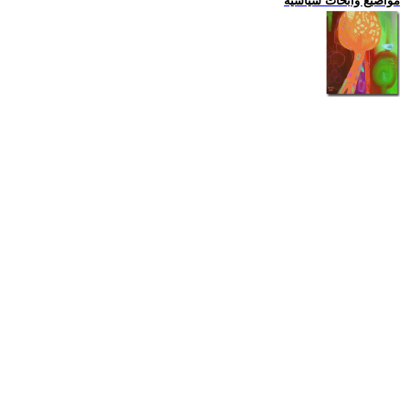
مواضيع وابحاث سياسية