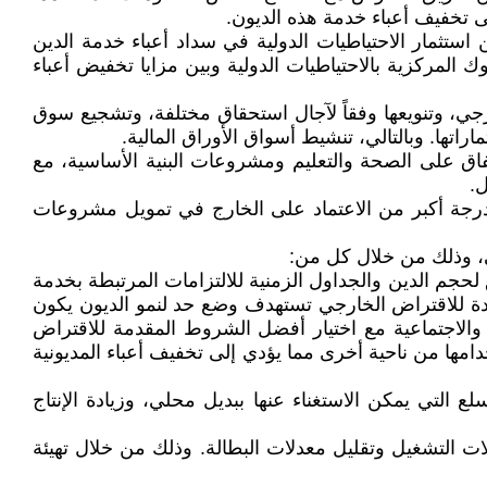
لى تخفيف أعباء خدمة هذه الديون.
ثمار الاحتياطيات الدولية في سداد أعباء خدمة الدين
 المركزية بالاحتياطيات الدولية وبين مزايا تخفيض أعباء
ارجي، وتنويعها وفقاً لآجال استحقاق مختلفة، وتشجيع سوق
راتها. وبالتالي، تنشيط أسواق الأوراق المالية.
فاق على الصحة والتعليم ومشروعات البنية الأساسية، مع
ل.
بدرجة أكبر من الاعتماد على الخارج في تمويل مشروعات
لحجم الدين والجداول الزمنية للالتزامات المرتبطة بخدمة
يدة للاقتراض الخارجي تستهدف وضع حد لنمو الديون يكون
 والاجتماعية مع اختيار أفضل الشروط المقدمة للاقتراض
ها من ناحية أخرى مما يؤدي إلى تخفيف أعباء المديونية
ع التي يمكن الاستغناء عنها ببديل محلي، وزيادة الإنتاج
ات التشغيل وتقليل معدلات البطالة. وذلك من خلال تهيئة