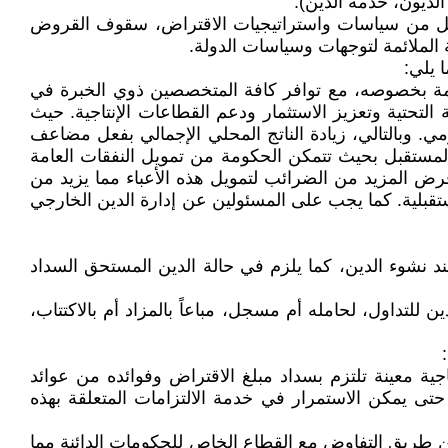
لديون، خدمة الدين).
 بكل من سياسات واستراتيجيات الاقتراض، سقوف القروض
الملائمة لتوجهات وسياسات الدولة.
 يلي:
يمة بخصوصه، مع توافر كافة المتخصصين ذوي الخبرة في
تحتية وتعزيز الاستثمار ودعم القطاعات الإنتاجية. حيث
ومي. وبالتالي، زيادة الناتج المحلي الإجمالي بفعل مضاعف
 المستقبل بحيث تتمكن الحكومة من تمويل النفقات العامة
فرض المزيد من الضرائب لتمويل هذه الأعباء مما يزيد من
ستقبلية. كما يجب على المسئولين عن إدارة الدين الخارجي
 نشوء الدين، كما يلزم في حالة الدين المستحق السداد
لتداول، لحامله أم مسجل، مباعاً بالمزاد أم بالاكتتاب،
ة معينة تلتزم بسداد مبلغ الاقتراض وفوائده من عوائد
تى يمكن الاستمرار في خدمة الالتزامات المتعلقة بهذه
ن طريق التفاوض مع القطاع الخاص للحكومات الدائنة مما