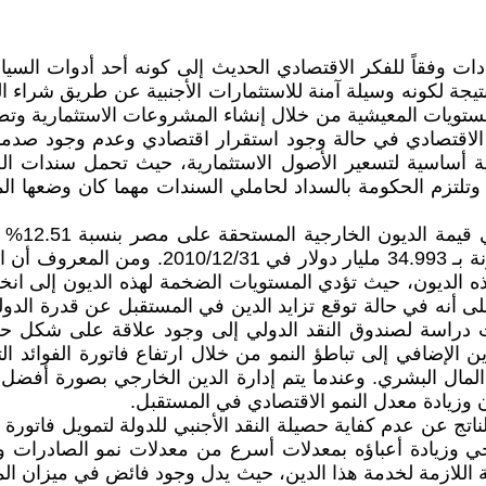
وفقاً للفكر الاقتصادي الحديث إلى كونه أحد أدوات السياسة ا
جة لكونه وسيلة آمنة للاستثمارات الأجنبية عن طريق شراء ا
ويات المعيشية من خلال إنشاء المشروعات الاستثمارية وتطوير
مو الاقتصادي في حالة وجود استقرار اقتصادي وعدم وجود ص
أساسية لتسعير الأصول الاستثمارية، حيث تحمل سندات الحك
وتلتزم الحكومة بالسداد لحاملي السندات مهما كان وضعها الم
96.612 مليار دولار في 2018/12/31، وبنسبة 63
ذه الديون، حيث تؤدي المستويات الضخمة لهذه الديون إلى ان
أنه في حالة توقع تزايد الدين في المستقبل عن قدرة الدولة 
 الإضافي إلى تباطؤ النمو من خلال ارتفاع فاتورة الفوائد ال
المال البشري. وعندما يتم إدارة الدين الخارجي بصورة أفضل ف
وزيادة معدل النمو الاقتصادي في المستقبل.
 عن عدم كفاية حصيلة النقد الأجنبي للدولة لتمويل فاتورة واردا
ارجي وزيادة أعباؤه بمعدلات أسرع من معدلات نمو الصادرات و
ية اللازمة لخدمة هذا الدين، حيث يدل وجود فائض في ميزان ا