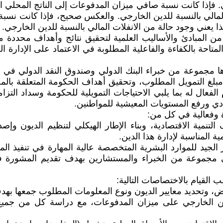
إذا كانت نسبة صافي ميزان المدفوعات إلى الناتج المحلي ال
 المالي بالنسبة للدين الخارجي. والعكس صحيح، فإذا كانت نسب
 يعني وجود حالة من الانفلات المالي بالنسبة للدين الخارجي.
من المبادئ والأساليب العلمية لتحقيق نتائج وأهداف محددة من
احة بالكفاءة والفاعلية المطلوبة في الاعتماد على الإدارة العلم
لغ التمويل المطلوب، وتحقيق أهداف الحكومة المتعلقة بالمخا
الفعال له بما يلبي الاحتياجات التمويلية للحكومة وسداد التز
ادي ورفع المستويات المعيشية للمواطنين.
ة وفعالية في كل من:
تنمية الاقتصادية، وبناء الإطار الهيكلي لتنظيم الديون وإصدا
ية المناسبة لإدارة هذا الدين.
ار الجيد للموارد البشرية المتخصصة عالية المهارة في تنفيذ الم
 على مجموعة من الخبراء والمستشارين بهدف تقديم المشورة
رض، وتحديد معايير الديون ونوع المعلومات المطلوب جمعها بهدف 
ين الخارجي على ميزان المدفوعات، مع دراسة كل من جميع الأ