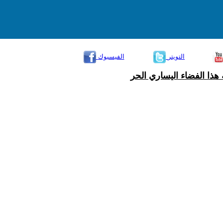
التويتر
الفيسبوك
هذا الفضاء اليساري الحر