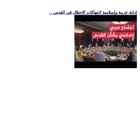
.. إدانة عربية وإسلامية لانتهاكات الاحتلال في القدس