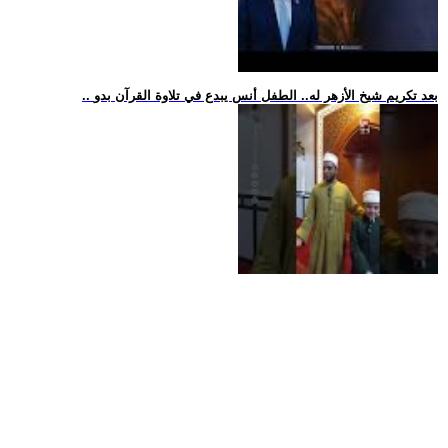
.. بعد تكريم شيخ الأزهر له.. الطفل أنس يبدع في تلاوة القرآن بدو