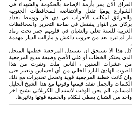
العراق الان يمر بأزمة الإطاحة بالحكومة والشهداء في
الشوارع يوميًا تقتل والانتفاضة للمحافظات الجنوبية
والحرائق لمكاتب الأحزاب في ذي قار ووسط بغداد
بركان من الثوار يشتعل في ساحة التحرير والمحافظات
الغربية للسنة تغلي والشبان في قلوبهم جمر تحت رماد
نار لم تبرد بعد من حروب داعش و مازالت الديار مهدمة
،
كل هذا الا يستحق ان تستبدل المرجعية خطيبها المبجل
الذي يحتكر الخطاب أو على الأصح وظيفة مذيع المرجعية
من عشرات السنين ، الناس ملت ونفرت من هذا
الصوت الهادئ البارد الخالي من أي احساس وتعبير حتى
وان كانت خطبة المرجعية قوية وتحمل تحذيرات مع ذلك
الكلمات والجمل تفقد قيمتها وقوتها مع هذا الشيخ الجليل
المسالم، الم يحن الوقت لاستبدال الكربلائي بشيخ اخر
واحد من الشبان يعطي للكلام والخطبة قوتها وتاثيرها.