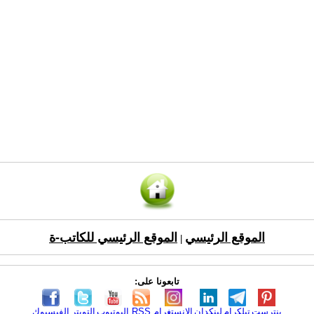
الموقع الرئيسي
الموقع الرئيسي للكاتب-ة
|
تابعونا على:
بنترست
تيلكرام
لينكدإن
الانستغرام
RSS
اليوتيوب
التويتر
الفيسبوك