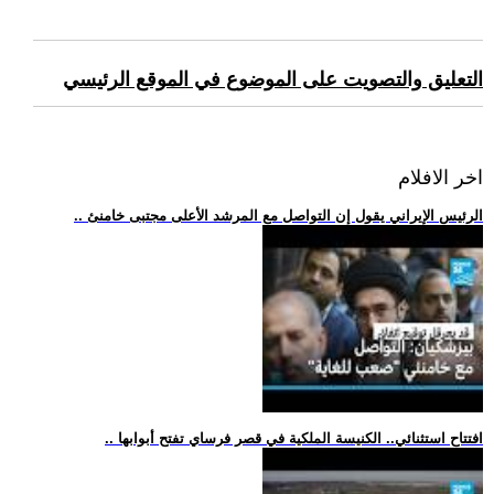
التعليق والتصويت على الموضوع في الموقع الرئيسي
اخر الافلام
.. الرئيس الإيراني يقول إن التواصل مع المرشد الأعلى مجتبى خامنئ
.. افتتاح استثنائي.. الكنيسة الملكية في قصر فرساي تفتح أبوابها