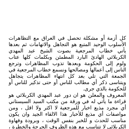
كل أزمة أو مشكلة تحصل في العراق مع التظاهرات
الأسلوب الوحيد المتبع هو التجاهل والاتهامات ثم بعدها
يأتي خطاب المرجعية بصوت الشيخ عبد المهدي
الكربلائي الهادئ البارد المطمئن وبكلمات كلها عتاب
ولوم إلى الحكومة وبعدها تذوب المظاهرات وترجع
الناس إلى أعمالها ومصالحها ونسمع خطاب المرجعية في
الجمعة التي تلي بعد كل انتهاء المظاهرات يتجاهل
ويتناسى ذكر أي مطالب للناس أو حتى تذكير للناس أو
للحكومة بالذي جرى.
المعروف والمعلن هو ان دور عبد المهدي الكربلائي هو
قراءة ما يأتي له في ورقة من مكتب السيد السيستاني
أي مجرد مذيع اخبار للمرجعية لا اكثر ولا اقل ، ومن
مواصفات أي مذيع للأخبار هذا الالقاء الجيد وان يكون
مناسب للحدث و للخبر بنفس الوقت ، وبرودة وفهاوة
الكربلائي لا تتناسب مع هذه الظروف الحرجة والخطرة ،