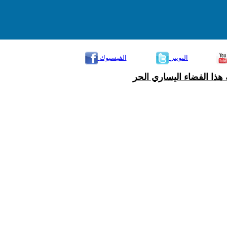
التويتر
الفيسبوك
هذا الفضاء اليساري الحر