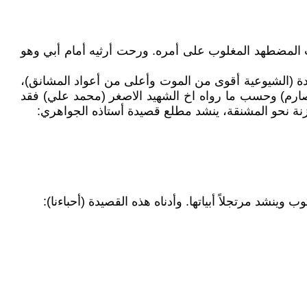
عب المضطهد المغلوب على أمره. ورحت أرثيه أمام أبي وهو
الدة (الشيوعية أقوى من الموت وأعلى من أعواد المشانق)،
 (صارم) وحسب ما رواه اخ الشهيد الاصغر (محمد علي) فقد
نة نحو المشنقة، ينشد مطلع قصيدة أستاذه الجواهري: