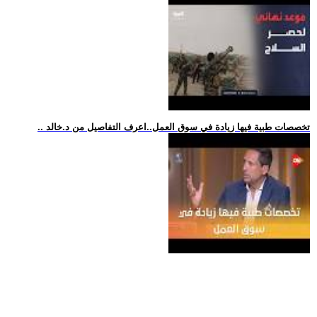
.. تخصصات طبية فيها زيادة في سوق العمل..اعرف التفاصيل من د.خالد