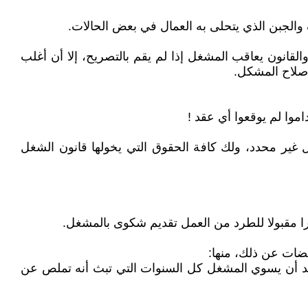
 والجبن الذي يتحلى به العمال في بعض الحالات.
لقانون يعاقب المشغل إذا لم يقم بالتصريح، إلا أن أغلب
إصلاح المشكل.
وا لم يوقعوا أي عقد !
سان، أنت حر ... الحمد لله ... العمل بلا عقد مكتوب يعتبر في المغرب كالعمل بعقد CDI أي لأجل غير محدد، ولك كافة الحقوق التي يخولها قانون الشغل
ضات عن ذلك، منها:
ن الاجتماعي بعد أن يسوي المشغل كل السنوات التي تبث أنه تملص عن