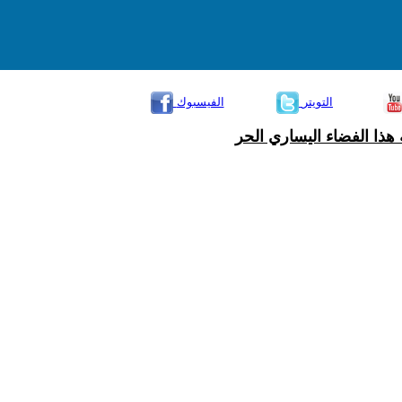
التويتر
الفيسبوك
هذا الفضاء اليساري الحر