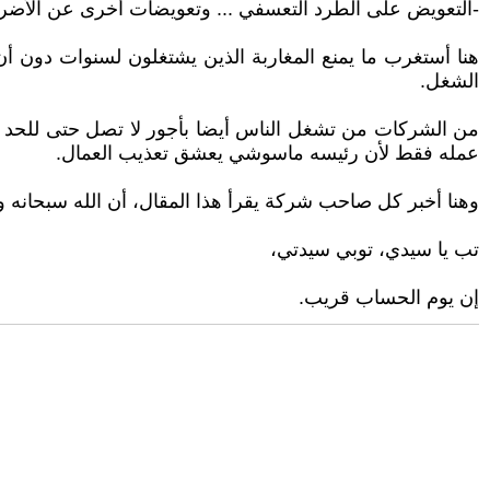
-التعويض على الطرد التعسفي ... وتعويضات أخرى عن الأضرار 
الشغل.
عمله فقط لأن رئيسه ماسوشي يعشق تعذيب العمال.
وهنا أخبر كل صاحب شركة يقرأ هذا المقال، أن الله سبحانه و
تب يا سيدي، توبي سيدتي،
إن يوم الحساب قريب.