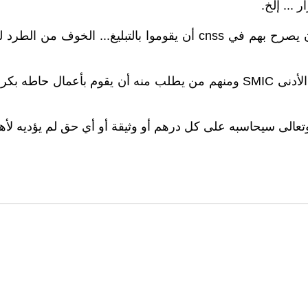
... إلخ.
من الشركات من تشغل الناس أيضا بأجور لا تصل حتى للحد الأدنى SMIC ومنهم من ي
تعالى سيحاسبه على كل درهم أو وثيقة أو أي حق لم يؤديه لأهل