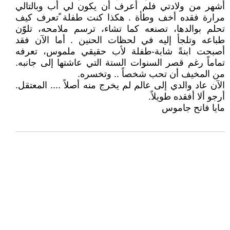
أشهر من ولادتي فلم أعرف أن يكون لي أب وبالتالي
مرارة فقده أخف وطأة . هكذا كنت طفلة ًتعرف كيف
تحلم بوالدها، تصنعه كما تشاء، ترسم ملامحه، تلوّن
طباعه وتلجأ إليه في لحظات الحنين . أما الآن فقد
أصبحت ابنةً شابة-طفلة لأب حقيقي ملموس، تعرفه
تماماً رغم قصر السنوات الستة التي عاشتها إلى جانبه.
من المخيف أن تحب شخصاً .. وتخسره.
الآن عاد والدي إلى عالم لم يخرج منه أصلاً .... المعتقل.
أرجو ألا أفقده طويلاً.
مايا فاتح جاموس