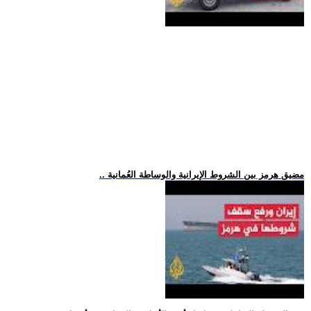
.. مضيق هرمز بين الشروط الإيرانية والوساطة العُمانية