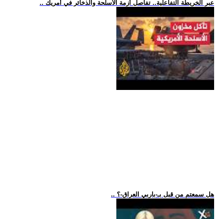
.. عبر الخريطة التفاعلية.. تفاصل أزمة الأسلحة والذخائر في أمريك
.. هل سمعتم من قبل بـ-باربي العراق-؟