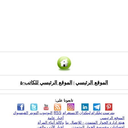
الموقع الرئيسي
الموقع الرئيسي للكاتب-ة
|
تابعونا على:
بنترست
تيلكرام
لينكدإن
الانستغرام
RSS
اليوتيوب
التويتر
الفيسبوك
الموقع الرئيسي
أخبار عامة
هيئة ادارة الحوار المتمدن - للإتصال بنا
وكالة أنباء المرأة
إحصائيات مؤسسة الحوار المتمدن
اخبار الأدب والفن