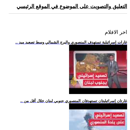
التعليق والتصويت على الموضوع في الموقع الرئيسي
اخر الافلام
.. غارات إسرائيلية تستهدف المنصوري والبرج الشمالي وسط تصعيد ميد
.. غارتان إسرائيليتان تستهدفان المنصوري جنوبي لبنان خلال أقل من