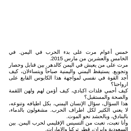
خمس أعوام مرت على بدء الحرب في اليمن. في
الخامس والعشرين من مارس 2015.
مرت على من يعيش في اليمن كالدهر. بين قنابل وحصار
وتجويع. يستيقظ اليمني واليمنية صباحاً ويتساءلان، كيف
أجد القوة في نفسي لمواجهة هذا الكابوس القابع على
ارواحنا؟
كيف أحمي فلذات اكبادي، كيف أؤمن لهم ولهن اللقمة
والصحة والمستقبل؟
هذا السؤال، سؤال الإنسان اليمني، بكل اطيافه وتنوعه،
لا يعني الكثير لكل اطراف الحرب. مشغولون بالدماء،
بالبنادق، وبالحشد نحو الموت.
وأنا تعبت، تعبت من التسيس الإقليمي لحرب اليمن. بين
السعودية وإيران، قطر تركيا والإمارات.