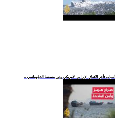
.. أسباب تأخر الاتفاق الإيراني الأمريكي ودور مسقط الدبلوماسي