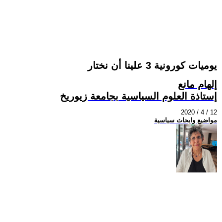
يوميات كورونية 3 علينا أن نختار
إلهام مانع
إستاذة العلوم السياسية بجامعة زيوريخ
2020 / 4 / 12
مواضيع وابحاث سياسية