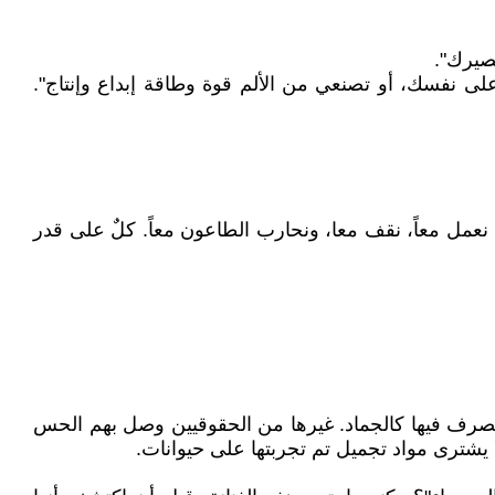
مصيرك".
 نفسك، أو تصنعي من الألم قوة وطاقة إبداع وإنتاج".
أن نعمل معاً، نقف معا، ونحارب الطاعون معاً. كلٌ على قدر
لتصرف فيها كالجماد. غيرها من الحقوقيين وصل بهم الحس
ا يشترى مواد تجميل تم تجربتها على حيوانات.