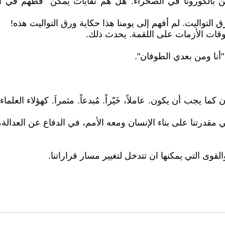
ن بالكورونا في الصحراء. هل هم نفايات يمكن "قطهم في ال
تواليت. لم أفهم إلى يومنا هذا حكاية ورق التواليت هذه!
وقات الأزمات على اللقمة. يحدث ذلك.
"أنا ومن بعدي الطوفان".
كما يجب أن يكون. عاملاً، خَيّراً. مُبدعاً. مثمراَ. كهؤلاء الع
قدرتنا على بناء الإنسان ومعه الأمم، في الدفاع عن العدالة، 
قوى التي يمكنها ان تتدخل لتغيير مسار قراراتنا.