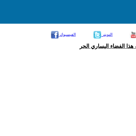
التويتر
الفيسبوك
هذا الفضاء اليساري الحر