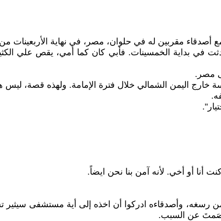
مع أصدقاء مقربين له في حلوان، مصر، في نهاية الأربعينات من
حدثت في بداية الخمسينات. فأبي كان كما أمي، يقص علي الكثير 
ى مصر.
 خارج اليمن الشمالي خلال فترة الإمامة. ولهذه قصة، ليس هذ
ه.
يار".
نت أنا أو أخي. لأنه آمن بنا نحن ايضاً.
رسغه، وأصدقاءه ادركوا أن اخذه إلى أية مستشفى سيثير تساؤ
صَمتَ عن السبب.