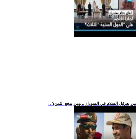
.. من يعرقل السلام في السودان.. ومن يدفع الثمن؟