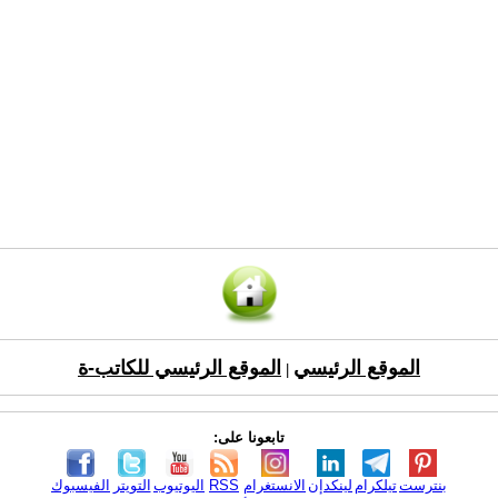
الموقع الرئيسي
الموقع الرئيسي للكاتب-ة
|
تابعونا على:
بنترست
تيلكرام
لينكدإن
الانستغرام
RSS
اليوتيوب
التويتر
الفيسبوك