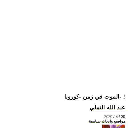
الموت في زمن -كورونا- !
عبد الله النملي
2020 / 4 / 30
مواضيع وابحاث سياسية