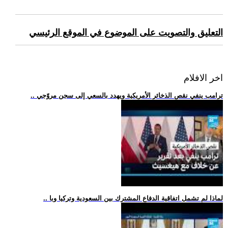
التعليق والتصويت على الموضوع في الموقع الرئيسي
اخر الافلام
.. ترامب ينفي نقص الذخائر الأمريكية ويهدد بالسعي إلى سجن مروّجي
.. لماذا لم تشمل اتفاقية الدفاع المشترك بين السعودية وتركيا وبا