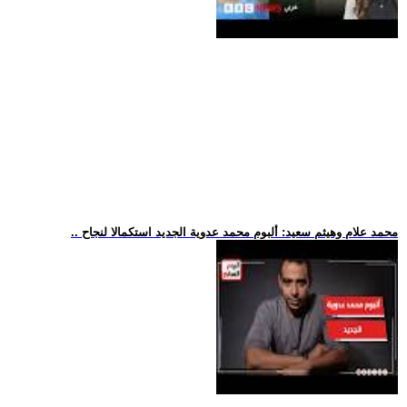
.. محمد علام وهيثم سعيد: ألبوم محمد عدوية الجديد استكمالا لنجاح