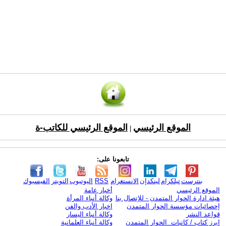
الموقع الرئيسي
الموقع الرئيسي للكاتب-ة
|
تابعونا على:
بنترست
تيلكرام
لينكدإن
الانستغرام
RSS
اليوتيوب
التويتر
الفيسبوك
الموقع الرئيسي
أخبار عامة
هيئة ادارة الحوار المتمدن - للإتصال بنا
وكالة أنباء المرأة
إحصائيات مؤسسة الحوار المتمدن
اخبار الأدب والفن
قواعد النشر
وكالة أنباء اليسار
ابرز كتاب / كاتبات الحوار المتمدن
وكالة أنباء العلمانية