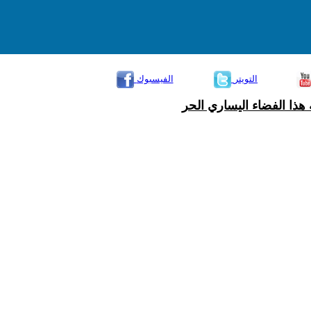
التويتر
الفيسبوك
هذا الفضاء اليساري الحر