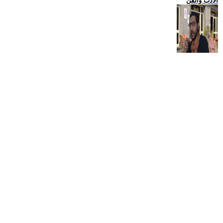
الادب والفن