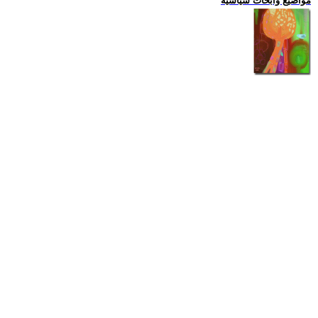
مواضيع وابحاث سياسية