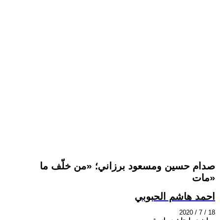
صدام حسين ومسعود برزاني؛ «من خلّف ما
مات»
احمد هاشم الحبوبي
2020 / 7 / 18