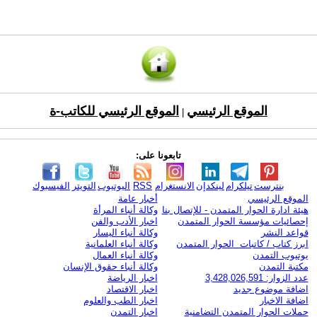
الموقع الرئيسي
الموقع الرئيسي للكاتب-ة
|
تابعونا على:
بنترست
تيلكرام
لينكدإن
الانستغرام
RSS
اليوتيوب
التويتر
الفيسبوك
الموقع الرئيسي
أخبار عامة
هيئة ادارة الحوار المتمدن - للإتصال بنا
وكالة أنباء المرأة
إحصائيات مؤسسة الحوار المتمدن
اخبار الأدب والفن
قواعد النشر
وكالة أنباء اليسار
ابرز كتاب / كاتبات الحوار المتمدن
وكالة أنباء العلمانية
يوتيوب التمدن
وكالة أنباء العمال
مكتبة التمدن
وكالة أنباء حقوق الإنسان
عدد الزوار: 3,428,026,591
اخبار الرياضة
اضافة موضوع جديد
اخبار الاقتصاد
اضافة الاخبار
اخبار الطب والعلوم
حملات الحوار المتمدن التضامنية
اخبار التمدن