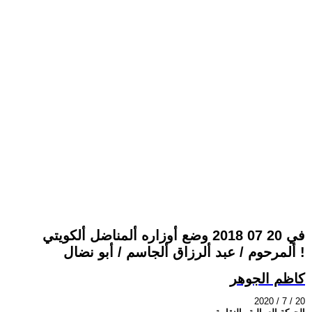
في 20 07 2018 وضع أوزاره ألمناضل ألكويتي
ألمرحوم / عبد ألرزاق ألجاسم / أبو نضال !
كاظم الجوهر
2020 / 7 / 20