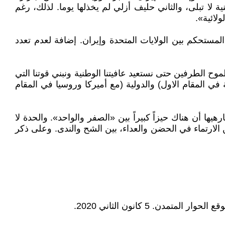
ة لا تبلى، والثاني حليف أزلي لم يخذلها يوما. لذلك، رغم
لائية».
مستحكم بين الولايات المتحدة وإيران. إضافة لعدم تعدد
موح الطرفين حتى نستعيد عافيتنا الوطنية ونبني قوتنا التي
ة في المقام الاول) والدولية (مع أميركا وروسيا في المقام
ها أن هناك حيزاً كبيراً بين «الصفر والواحد». والحدة لا
الارتماء في الحضن والعداء، بين الشح والندى. وعلى ذكر