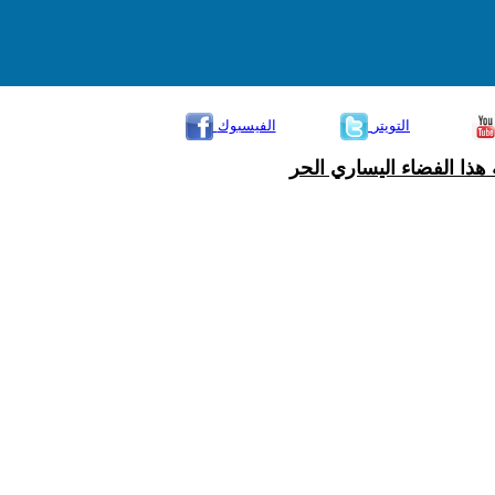
التويتر
الفيسبوك
هذا الفضاء اليساري الحر