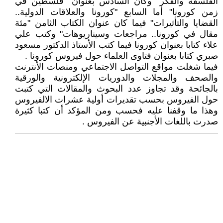
الفلسفة والفكر" وكان السادس بعنوان "فلسطين في
زمن كورونا" أما السابع "كورونا والعلاقات الدولية..
القضايا والتأثيرات" فيما كان عنوان الكتاب الثامن "مئة
مقال في كورونا.. مراجعات وسيناريوهات" وكتب علي
علاء كتابا بعنوان كورونا فيما كتب الأستاذ الدكتور مسعود
صبري كتابا بعنوان فتاوى العلماء حول فيروس كورونا .
فيما شغلت مواقع التواصل الاجتماعي ومنصات الأنترنت
والصحف والمجلات والدوريات الإلكترونية والورقية
بالجائحة وقد تجاوز عدد البحوث والمقالات التي كتبت
حول الفيروس بحسب تقديرات أولية عشرات الالفيروس
وهذا ما وقفنا عليه فحسب ومن المؤكد أن كتبا كثيرة
صدرت باللغات الأجنبية عن الفيروس .