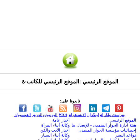
الموقع الرئيسي
الموقع الرئيسي للكاتب-ة
|
تابعونا على:
بنترست
تيلكرام
لينكدإن
الانستغرام
RSS
اليوتيوب
التويتر
الفيسبوك
الموقع الرئيسي
أخبار عامة
هيئة ادارة الحوار المتمدن - للإتصال بنا
وكالة أنباء المرأة
إحصائيات مؤسسة الحوار المتمدن
اخبار الأدب والفن
قواعد النشر
وكالة أنباء اليسار