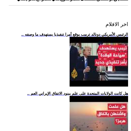
اخر الافلام
.. الرئيس الأمريكي دونالد ترمب يوقع أمرا تنفيذيا يستهدف ما وصفه
.. هل كانت الولايات المتحدة على علم ببنود الاتفاق الإيراني العم