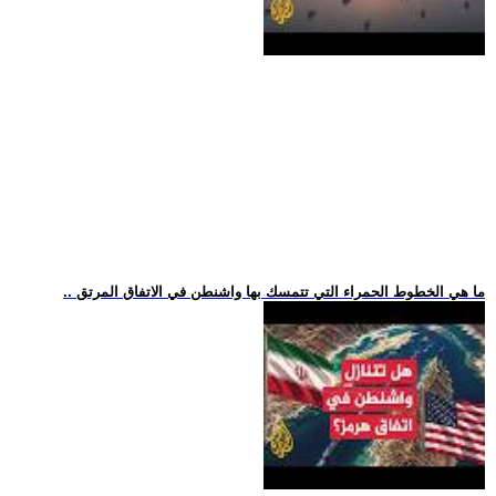
.. ما هي الخطوط الحمراء التي تتمسك بها واشنطن في الاتفاق المرتق