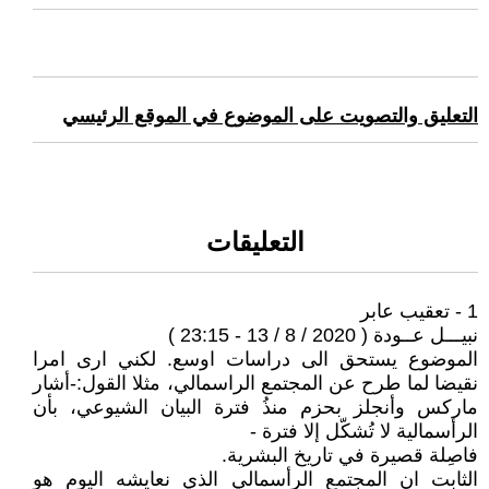
التعليق والتصويت على الموضوع في الموقع الرئيسي
التعليقات
1 - تعقيب عابر
نبيـــل عــودة ( 2020 / 8 / 13 - 23:15 )
الموضوع يستحق الى دراسات اوسع. لكني ارى امرا
نقيضا لما طرح عن المجتمع الراسمالي، مثلا القول:-أشار
ماركس وأنجلز بحزم منذُ فترة البيان الشيوعي، بأن
الرأسمالية لا تُشكّل إلا فترة -
فاصِلة قصيرة في تاريخ البشرية.
الثابت ان المجتمع الرأسمالي الذي نعايشه اليوم هو