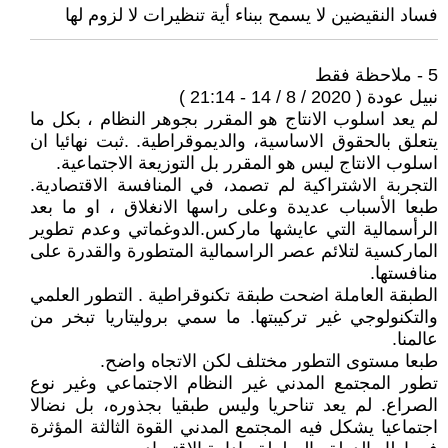
فساد النقيضين لا يسمح ببناء أية تنظيرات لا لزوم لها
5 - ملاحظة فقط
نبيل عودة ( 2020 / 8 / 14 - 21:14 )
لم يعد اسلوب الانتاج هو المقرر بجوهر النظام ، بكل ما
يتعلق بالحقوق الاساسية، والديموقراطية. .ثبت نهائيا ان
اسلوب الانتاج ليس هو المقرر بل التوزيعة الاجتماعية.
التجربة الاشتراكية لم تصمد، في المنافسة الاقتصادية.
طبعا الأسباب عديدة وعلى راسها الانغلاق ، او ما بعد
الرأسمالية التي عايشها ماركس.الدوغماتي وعدم تطوير
الماركسية لتلائم عصر الراسمالية المتطورة والقدرة على
منافستها.
الطبقة العاملة اضحت طبقة تكنوقراطية . التطور العلمي
والتكنولوجي غير تركيبتها. ما سمي بروليتاريا تبخر من
عالمنا.
طبعا مستوى التطور مختلف لكن الاتجاه واضح.
تطور المجتمع المدني غير النظام الاجتماعي وغير نوع
الصراع. لم يعد تناحريا وليس طبقيا بجذوره، بل نضالا
اجتماعيا يشكل فيه المجتمع المدني القوة الثالثة المؤثرة