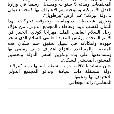
المجتمعات ومدته 5 سنوات ومسجل رسمياً في وزارة
العدل الأمريكية وبموجبه يتم الاعتراف بها كمحتمع دولي
لـ دولة "بيرلاند" على ارض "بيرطويل".
وتجري شخصيات دبلوماسية وحقوقية تحركات بهذا
الشأن لكسب تأييد وتعاطف المجتمع الدولي، من هؤلاء
رجل السلام العالمي الملك مهراجا كوتاي، الخبير في
الأمم المتحدة ورئيس المعهد العالمي للسلام الذي سخر
جهوده وامكاناته في سبيل تحقيق حلم سكان هذه
المنطقة والمساعدة بانتزاع اعتراف دولي رسمي بها
ومساعدتها على بناء وتكوين اسس الدولة وتحسين
المستوى المعيشي للسكان.
نعلن مساندتنا لاقامة دولة مستقلة اسمها دولة "بيرلاند"
دولة مستقلة ذات سيادة، وندعو المجتمع الدولي
للاعتراف بها ودعمها..
المحامي/ رائد الجحافي