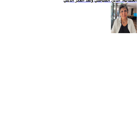
العلمانية، الدين السياسي ونقد الفكر الديني