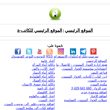
الموقع الرئيسي
الموقع الرئيسي للكاتب-ة
|
تابعونا على:
بنترست
تيلكرام
لينكدإن
الانستغرام
RSS
اليوتيوب
التويتر
الفيسبوك
الموقع الرئيسي
أخبار عامة
هيئة ادارة الحوار المتمدن - للإتصال بنا
وكالة أنباء المرأة
إحصائيات مؤسسة الحوار المتمدن
اخبار الأدب والفن
قواعد النشر
وكالة أنباء اليسار
ابرز كتاب / كاتبات الحوار المتمدن
وكالة أنباء العلمانية
يوتيوب التمدن
وكالة أنباء العمال
مكتبة التمدن
وكالة أنباء حقوق الإنسان
عدد الزوار: 3,429,641,660
اخبار الرياضة
اضافة موضوع جديد
اخبار الاقتصاد
اضافة الاخبار
اخبار الطب والعلوم
حملات الحوار المتمدن التضامنية
اخبار التمدن
إضافة يوتيوب-فلم إلى يوتيوب التمدن
إضافة كتاب إلى مكتبة التمدن