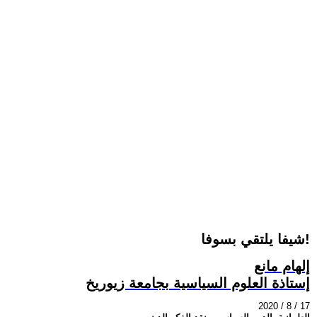
شيفا يلتقي بسوفا!
إلهام مانع
إستاذة العلوم السياسية بجامعة زيوريخ
2020 / 8 / 17