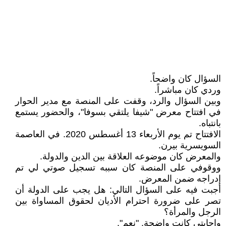
السؤال كان واضحاً.
وردي كان مباشراً.
وبين السؤال والرد، وقفت على المنصة مع مدير الحوار
في افتتاح معرض "شيفا يلتقي بسوفا"، والحضور يستمع
بانتباه.
الافتتاح تم يوم الأربعاء 13 أغسطس 2020. في العاصمة
السويسرية بيرن.
والمعرض كان موضوعه العلاقة بين الدين والدولة.
ووقوفي على المنصة كان سببه تسجيل صوتي لي تم
إدراجه ضمن المعرض.
أجبت فيه على السؤال التالي: هل يجب على الدولة أن
تصر على ضرورة احترام الأديان لحقوق المساواة بين
الرجل والمرأة؟
وإجابتي كانت واضحة. "نعم".