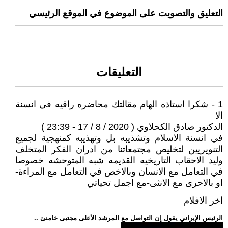
التعليق والتصويت على الموضوع في الموقع الرئيسي
التعليقات
1 - شكرا استاذه الهام مقالتك محاضره راقيه في انسنة
الا
الدكتور صادق الكحلاوي ( 2020 / 8 / 17 - 23:39 )
في انسنة الاسلام وتشذيبه بل وتهذيبه كمنهجية لجميع
التنويريين لتخليص مجتمعاتنا من ادران الفكر المتخلف
وليد الاحقاب التاريخيه القديمه شبه المتوحشه خصوصا
في التعامل مع الانسان وبالاخص في التعامل مع المراءة-
او بالاحرى مع الانثى-مع اجمل تحياتي
اخر الافلام
.. الرئيس الإيراني يقول إن التواصل مع المرشد الأعلى مجتبى خامنئ