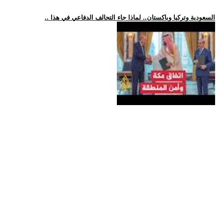
.. السعودية وتركيا وباكستان.. لماذا جاء التحالف الدفاعي في هذا