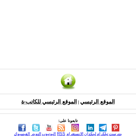
الموقع الرئيسي
الموقع الرئيسي للكاتب-ة
|
تابعونا على:
بنترست
تيلكرام
لينكدإن
الانستغرام
RSS
اليوتيوب
التويتر
الفيسبوك