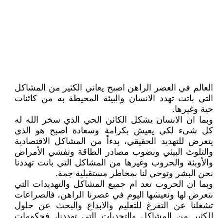
العالم في العصر الراهن اصبح يعاني الكثير من المشاكل
التي باتت تهدد الانسان والبيئة المحيطة به من كائنات
حية وغيرها.
وبما ان الانسان يشكل الكائن الحي الذي سخر الله له
كل شيء لكي يعيش بكرامة وسعادة اصبح هو الذي
يتعرض للتهديد الحقيقي، بدءاً من المشاكل الاقتصادية
والتلوث البيئي ونضوب مصادر الطاقة وتفشي الأمراض
والأوبئة والحروب وغيرها من المشاكل التي باتت تهددنا
نحن البشر وتوحي لنا بمخاطر مستقبلية جمة.
وبما ان الحروب تعد ام جميع المشاكل والتهديدات التي
نتعرض لها ونعيشها اليوم في عصرنا الراهن، فالصراعات
تشغلنا عن التفرغ للتعليم والابداع والبحث عن حلول
للكثير من المشاكل والتحديات التي تهددنا، فحكومات