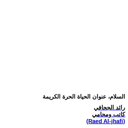
السلام، عنوان الحياة الحرة الكريمة
رائد الجحافي
كاتب ومحامي
(Raed Al-jhafi)