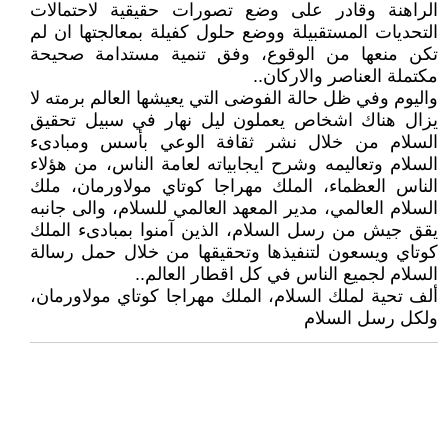
الراهنة وقادر على وضع تصورات حقيقية لاحتمالات
التحديات المستقبيلة ووضع حلول كفيلة بمعالجتها ان لم
تكن منعها من الوقوع، وفق تنمية مستدامة صحيحة
مكتملة العناصر والاركان..
واليوم وفي ظل حالة الفوضى التي يعيشها العالم برمته لا
يزال هناك اشخاص يعملون ليل نهار في سبيل تحقيق
السلام من خلال نشر ثقافة الوعي بأسس ومبادىء
السلام وتعاليمه وشرح ايجابياته لعامة الناس، من هؤلاء
الناس العظماء، الملك مهراجا كوتاي مولاورمان، ملك
السلام العالمي، مدير المعهد العالمي للسلام، والى جانبه
يقق جيش من رسل السلام، الذين آمنوا بمبادىء الملك
كوتاي ويسعون لتنفيذها وتحقيقها من خلال حمل رسالة
السلام لجميع الناس في كل اقطار العالم..
ألف تحية لملك السلام، الملك مهراجا كوتاي مولاورمان،
ولكل رسل السلام