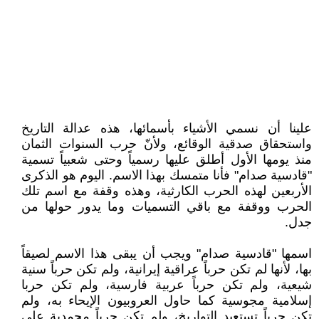
علينا أن نسمي الأشياء بأسمائها، هذه عدالة التاريخ
واستحقاق صدقية الوقائع، ولأنّ حرب السنوات الثمان
منذ يومها الأول أطلق عليها رسمياً وحتى شعبياً تسمية
"قادسية صدام" فأنا متمسك بهذا الاسم. اليوم هو الذكرى
الأربعين لهذه الحرب الكارثية، وهذه وقفة مع اسم تلك
الحرب ووقفة مع باقي التسميات وما يدور حولها من
جدل.
اسمها "قادسية صدام" ويجب أن يبقى هذا الاسم لصيقاً
بها، لأنها لم تكن حرباً عراقية إيرانية، ولم تكن حرباً سنية
شيعية، ولم تكن حرباً عربية فارسية، ولم تكن حربا
إسلامية مجوسية كما حاول العروبيون الإيحاء به، ولم
تكن حرباً تستعيد التواريخ، ولم تكن حرباً محمدية على