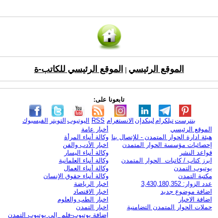
الموقع الرئيسي
الموقع الرئيسي للكاتب-ة
|
تابعونا على:
بنترست
تيلكرام
لينكدإن
الانستغرام
RSS
اليوتيوب
التويتر
الفيسبوك
الموقع الرئيسي
أخبار عامة
هيئة ادارة الحوار المتمدن - للإتصال بنا
وكالة أنباء المرأة
إحصائيات مؤسسة الحوار المتمدن
اخبار الأدب والفن
قواعد النشر
وكالة أنباء اليسار
ابرز كتاب / كاتبات الحوار المتمدن
وكالة أنباء العلمانية
يوتيوب التمدن
وكالة أنباء العمال
مكتبة التمدن
وكالة أنباء حقوق الإنسان
عدد الزوار: 3,430,180,352
اخبار الرياضة
اضافة موضوع جديد
اخبار الاقتصاد
اضافة الاخبار
اخبار الطب والعلوم
حملات الحوار المتمدن التضامنية
اخبار التمدن
إضافة يوتيوب-فلم إلى يوتيوب التمدن