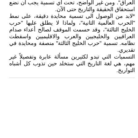
العراق". ومن غير الواضح، تحت أي تسمية يجب أن نضع
استحقاق الحقيقة والتاريخ حتى الآن.
*لابد من الوصول الى تسمية محايدة دقيقة، على نمط
"الحرب العالمية الثانية"، ولماذا لا يطلق عليها "حرب
الخليج الثالثة"، وقد حسمت الموقف لصالح أعداء صدام
العراقيين والخليجيين والعرب والاقليميين واسقطت
نظامه. تسمية "حرب الخليج الثالثة" منصفة ومحايدة في
تقديري.
التسميات التي تبدو لكثيرين مسألة عابرة وتفصيلاً غير
مهم، هي لغة التاريخ التي ستخلد حين تذوب كل أشباه
التواريخ.