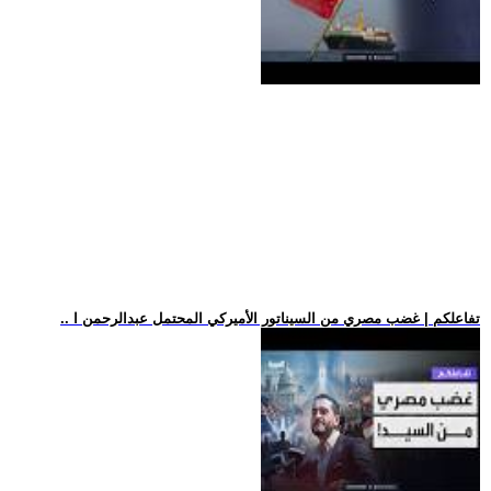
.. تفاعلكم | غضب مصري من السيناتور الأميركي المحتمل عبدالرحمن ا