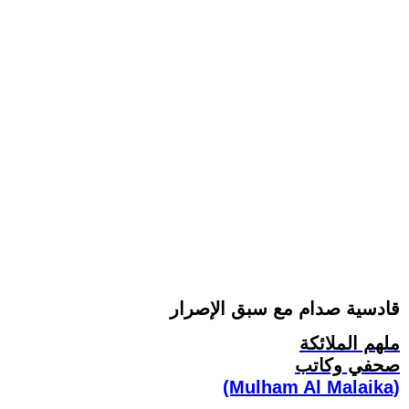
قادسية صدام مع سبق الإصرار
ملهم الملائكة
صحفي وكاتب
(Mulham Al Malaika)