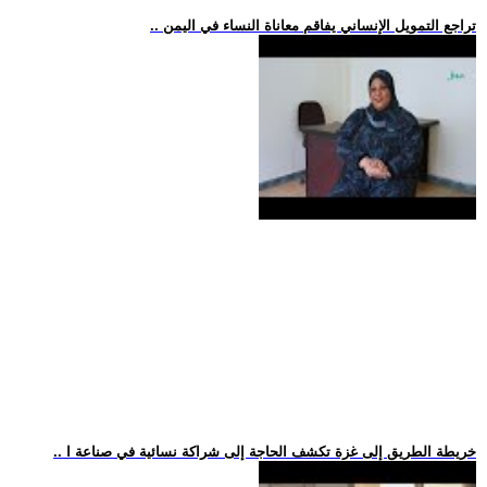
.. تراجع التمويل الإنساني يفاقم معاناة النساء في اليمن
.. خريطة الطريق إلى غزة تكشف الحاجة إلى شراكة نسائية في صناعة ا