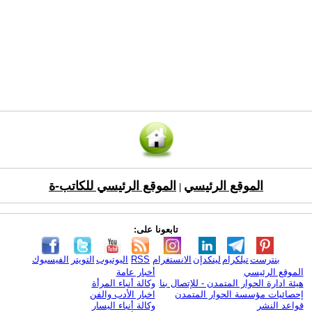
الموقع الرئيسي
الموقع الرئيسي للكاتب-ة
|
تابعونا على:
بنترست
تيلكرام
لينكدإن
الانستغرام
RSS
اليوتيوب
التويتر
الفيسبوك
الموقع الرئيسي
أخبار عامة
هيئة ادارة الحوار المتمدن - للإتصال بنا
وكالة أنباء المرأة
إحصائيات مؤسسة الحوار المتمدن
اخبار الأدب والفن
قواعد النشر
وكالة أنباء اليسار