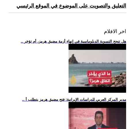
التعليق والتصويت على الموضوع في الموقع الرئيسي
اخر الافلام
.. هل تنجح التسوية الدبلوماسية في إنهاء أزمة مضيق هرمز، أم تؤخر
.. مدير المركز العربي للدراسات الإيرانية: فتح مضيق هرمز يتطلب أ