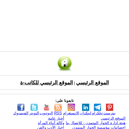
الموقع الرئيسي
الموقع الرئيسي للكاتب-ة
|
تابعونا على:
بنترست
تيلكرام
لينكدإن
الانستغرام
RSS
اليوتيوب
التويتر
الفيسبوك
الموقع الرئيسي
أخبار عامة
هيئة ادارة الحوار المتمدن - للإتصال بنا
وكالة أنباء المرأة
إحصائيات مؤسسة الحوار المتمدن
اخبار الأدب والفن