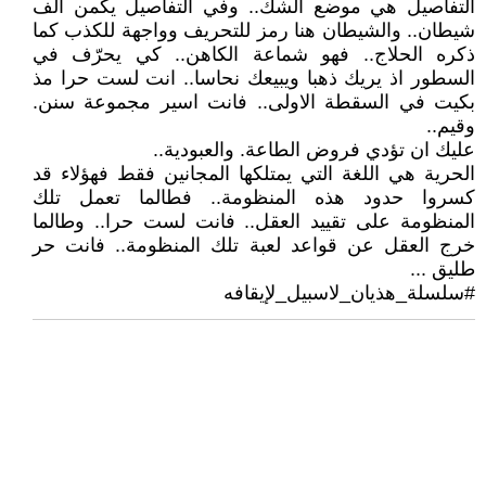
التفاصيل هي موضع الشك.. وفي التفاصيل يكمن الف
شيطان.. والشيطان هنا رمز للتحريف وواجهة للكذب كما
ذكره الحلاج.. فهو شماعة الكاهن.. كي يحرّف في
السطور اذ يريك ذهبا ويبيعك نحاسا.. انت لست حرا مذ
بكيت في السقطة الاولى.. فانت اسير مجموعة سنن.
وقيم..
عليك ان تؤدي فروض الطاعة. والعبودية..
الحرية هي اللغة التي يمتلكها المجانين فقط فهؤلاء قد
كسروا حدود هذه المنظومة.. فطالما تعمل تلك
المنظومة على تقييد العقل.. فانت لست حرا.. وطالما
خرج العقل عن قواعد لعبة تلك المنظومة.. فانت حر
طليق ...
#سلسلة_هذيان_لاسبيل_لإيقافه