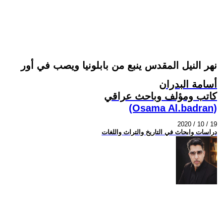
نهر النيل المقدس ينبع من بابلونيا ويصب في أور
أسامة البدران
كاتب ومؤلف وباحث عراقي
(Osama Al.badran)
2020 / 10 / 19
دراسات وابحاث في التاريخ والتراث واللغات