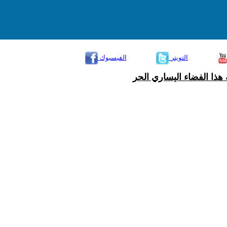
التويتر
الفيسبوك
هذا الفضاء اليساري الحر