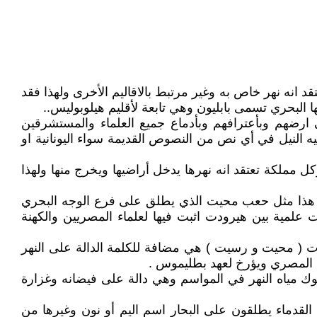
تقد انه نهر خاص به وغير مرتبط بالاقاليم الأخرى ولهذا فقد
البحري تسمى بابليون وهي تابعة لأقليم هيلوبوليس..
 ارضهم وبأعترافهم وبأدماع جميع العلماء والمستشرقين
يه النيل في أي نص من النصوص القديمة سواء اليونانية او
ل مملكة تعتقد انه نهرها يدخل أراضيها ويخرج منها ولهذا
ا هذا مثل حعب محيت الذي يطلق على فرع الوجه البحري
علمية بين هيرودت اثبت فيها لعلماء المصريين والكهنة
ات ( محيت و رسيت ) هي مضافة للكلمة الدالة على النهر
 المصري ويؤرخ لعهد بطليموس .
ك مياه النهر في المواسم وهي دالة على فيضانه وغزارة
القدماء يطلقون على البحار اسم اليم أو نون وغيرها من