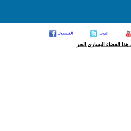
التويتر
الفيسبوك
هذا الفضاء اليساري الحر