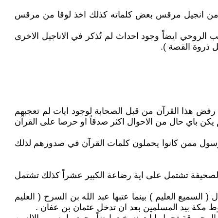
اخذ من انجيل مرقس بعض كلماته كذلك اخذ لوقا من مرقس
ب الروحي ايضاً وجود احداث لم تُذكر في الاناجيل الاخرى
 رفض هذا القرآن من قبل الصحابة لوجود ايات لم تعجبهم
 يكن باي حال من الاحوال اكثر صدقاً او حرصا على القرآن
الرسول ممن كانوا يحملون كلمات القرآن في صدورهم لذلك
الصحيفة تشتمل على اية رضاعة الكبير عشراً كذلك تشتمل
السميع العليم ) بينما عتبها عبد الله بن السرح ( العليم
ط مكة بيد المسلمين بعد ان تدخل عثمان بن عفان .