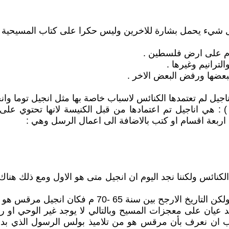
 كل شيء يحمل بشارة للاخرين وليس حكرا على كتاب المسيحية .
اخر ) : هي اناجيل تم اعتمادها من قبل الكنيسة لانها تحتوي على
عن اربعة اقسام او كتب بالاضافة الى اعمال الرسل وهي :
ع الكنائس ولكننا نجد اليوم ان انجيل متى هو الاول ومع ذلك ه
جيل مرقس هو الاول زمنياً كما في الترتيب اعلاه .
عيان على معجزات المسيح وبالتالي لا يوجد غير الوحي او ر
 يجب ان نعرف بأن مرقس هو من تلاميذ بولس الرسول الذي بد