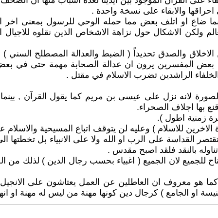
قاء على القرآن الموجود بين ايدينا لعدة اسباب منها ان الص
احراقها والابقاء على نسخة واحدة .
ربما ضاع او اتلف بعض مما حمله الوحي للرسول بمعنى اخر 
عالم ولكن الاشكال حول نزاهة الاشخاص الذين نقلوه للاجيال 
لاق والصدق تحديداً ( الضبط والعدالة المصطلح السني ) بل 
ن بعض المفسرين يرون ان عدالة الصحابة مهمة حتى في بعض ا
لخلفاء الراشدين تضرب الاسلام في مقتل .
 الصورة لانه نزل على عيسى بن مريم كما يقول القرآن , بينم
ع بها اجلاف الصحراء.
م تقتصر القداسة على الرب او الله ولا على الانبياء بل تخطته
 تناوله بالنقد فلقد اصبح مقدس .
ر متاح للجميع لان الجميع ( اغبياء بحسب رجال الدين ) لذلك م
 كما هو معروف ان العاطلين عن العمل يعتاشون على الانجيل و
سة او الجامع ) كرجال دين كونها مهنة من ليس له مهنة او انها