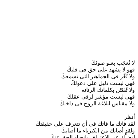
لا تُعجَب بعلو صوتَكَ
فهو لا يشهد على حق فى قلبكَ
ولا تُغَّر فى الجماهير التى تسمعكَ
فهى ليست دليل على دعوتَكَ
ولا تُفتَتَن بكلماتك الرنانة
فهى ليست مؤشر لرقى عقلكَ
ولا مقياس لبلاغة الروح فى داخلكَ
أنظر
لقد فاتك ما فاتك فى أن تتعرف على حقيقتكَ
ولقد أصابك من الكبرياء ما أصابكَ
ليضلِّك عن الإعتراف بانحياد الحق عنكَ