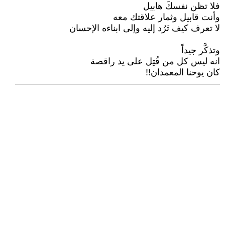
فلا تظن نفسكَ هابيل
وأنت قابيل وثمار علاقتك معه
لا تعرف كيف تَرُد إليه وإلى ابناءه الإحسان
وتذكَّر جيداً
انه ليس كل من قُتِل على يد راقصة
كان يوحنا المعمدان!!