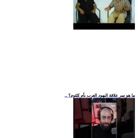
.. ما هو سر علاقة اليهود العرب بأم كلثوم؟