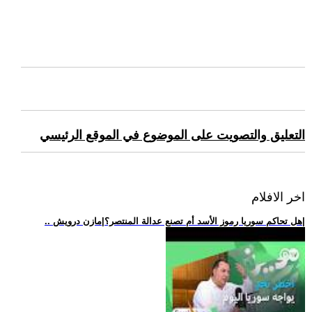
التعليق والتصويت على الموضوع في الموقع الرئيسي
اخر الافلام
.. هل تحاكم سوريا رموز الأسد أم تصنع عدالة المنتصر؟|مازن درويش|