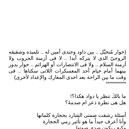
(حوار مُتخيَّل .. بين داود وجندى أمين له .. تلميذه وشقيقه
الروحىّ الذى لا يتركه أبدا .. لا فى أزمنة الحروب ولا
أزمنة السلام .. ولا فى الانتصارات أو الهزائم .. حوار يدور
بينهما أمام خيام أحد المعسكرات اللاتى سكناها .. فى
وقت ما بين الراحة بعد احدى المعارك والإعداد لأخرى)
**********
ما بالكَ تنظر يا دواد هكذا؟!
هل هى نظرة ذعر ام صدمةَ؟
أسئلة رشقت صمتى الشارد بحجارة كلماتها
وأنا أعرف جيداً ما هو تأثير رمي الحجارة
وكيف يكون صدى صوتها