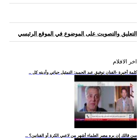
التعليق والتصويت على الموضوع في الموقع الرئيسي
اخر الافلام
.. كلمة أخيرة -الفنان توفيق عبد الحميد: التمثيل حياتي وأديته كل
.. مين قالك إن بره مصر العلماء أشهر من لاعبي الكرة أو الفنانين؟