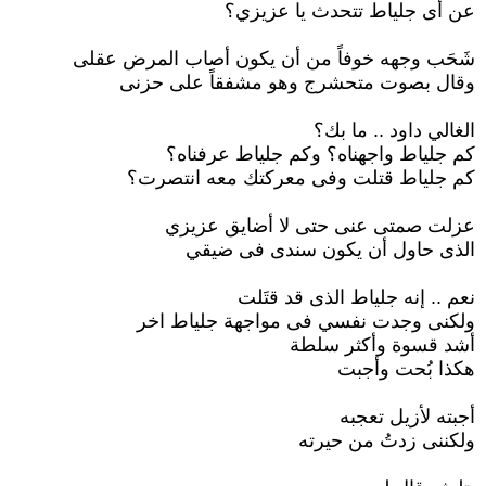
عن أى جلياط تتحدث يا عزيزي؟
شَحَب وجهه خوفاً من أن يكون أصاب المرض عقلى
وقال بصوت متحشرج وهو مشفقاً على حزنى
الغالي داود .. ما بك؟
كم جلياط واجهناه؟ وكم جلياط عرفناه؟
كم جلياط قتلت وفى معركتك معه انتصرت؟
عزلت صمتى عنى حتى لا أضايق عزيزي
الذى حاول أن يكون سندى فى ضيقي
نعم .. إنه جلياط الذى قد قتَلت
ولكنى وجدت نفسي فى مواجهة جلياط اخر
أشد قسوة وأكثر سلطة
هكذا بُحت وأجبت
أجبته لأزيل تعجبه
ولكننى زدتُ من حيرته