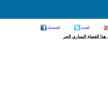
التويتر
الفيسبوك
هذا الفضاء اليساري الحر