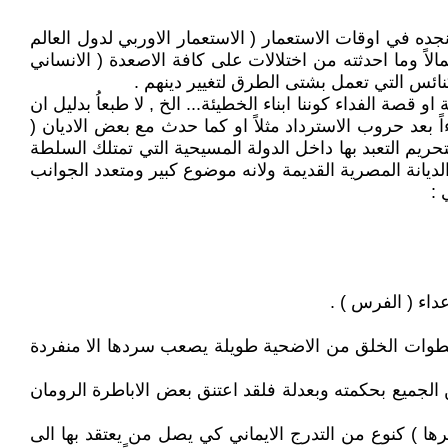
ده في اوقات الاستعمار ( الاستعمار الاوربي لدول العالم
لاً وما احدثته من اختلالات على كافة الاصعدة ( الانساني
نائس التي تعمل بشتى الطرق لتغيير دينهم .
ة الفداء كوننا ابناء الخطيئة... الخ , لا طبعاُ بدليل ان
 بعد حروب الاسترداد مثلاً او كما حدث مع بعض الاديان (
بتحريم التعبد بها داخل الدولة المسيحية التي تمتلك السلطة
لديانة المصرية القديمة ولانه موضوع كبير ومتعدد الجوانب
 :
عداء ( الفرس ) .
 وخطوات الخلق من الاضحية طويلة يصعب سردها الا منفردة
 الجميع بحكمته وبعدلة فلقد اعتنق بعض الاباطرة الرومان
ا ) كنوع من التدرج الايماني كي يصل من يعتقد بها الى