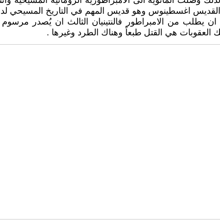
ذلك وصلت المانوية الى الامبراطورية الرومانية المسيحية و
م القديس اغسطينوس وهو قديس المهم في التاريخ المسيحي لدوره
كان ) ان يطلب من الامبراطور فالنتينيان الثالث ان يُصدر مرسوم
 العقوبات هي القتل طبعاً وهناك الطرد وغيرها .