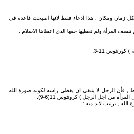
كل زمان ومكان , هذا ادعاء فقط لانها اصبحت قاعدة في
تنصف المرأة ولم تعطيها حقها الذي اعطاها الاسلام .
ورنثوس 11-3.
ط , فأن الرجل لا ينبغي ان يغطي راسه لكونه صورة الله
أة من اجل الرجل ) كرونثوس 11(6-9).
له , ترتيب لابد منه :