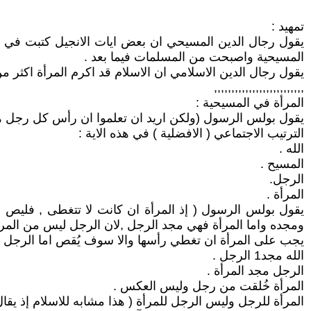
تمهيد :
يقول رجال الدين المسيحي ان بعض ايات الانجيل كتبت في ز
المسيحية واصبحت من المسلمات فيما بعد .
يقول رجال الدين الاسلامي ان الاسلام قد اكرم المرأة اكثر م
,,,,,,,,,,,,,,,,,,,,,,,,,,
المرأة في المسيحية :
يقول بولس الرسول (ولكن اريد ان تعلموا ان رأس كل رجل هو ال
الترتيب الاجتماعي ( الافضلية ) في هذه الاية :
الله .
المسيح .
الرجل.
المرأة .
يقول بولس الرسول ( إذ المرأة ان كانت لا تتغطى , فليص ش
ومجده واما المرأة فهي مجد الرجل ,لان الرجل ليس من المرأة ب
يجب على المرأة ان تغطي رأسها والا سوف يُقص اما الرجل لا 
الله مجد1 الرجل .
الرجل مجد المرأة .
المرأة خُلقت من رجل وليس العكس .
المرأة للرجل وليس الرجل للمرأة ( هذا مشابه للاسلام إذ يقال 