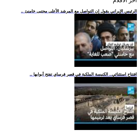
اخر الافلام
.. الرئيس الإيراني يقول إن التواصل مع المرشد الأعلى مجتبى خامنئ
.. افتتاح استثنائي.. الكنيسة الملكية في قصر فرساي تفتح أبوابها