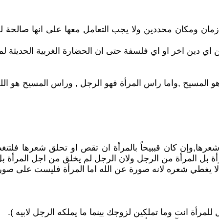
مان ومكان محددين ولا يجب التعامل معها على انها صالحة ل
ن اي دين اخر او اي فلسفة حتى ان الحضارة الغربية الحديثة لم 
مسيح ,واما راس المرأة فهو الرجل , وراس المسيح هو الله ) ك
عرها,وإن كان قببيحاً بالمرأة ان تقص او تحلق شعرها فلتتغ
ل المرأة من الرجل ولان الرجل لم يخلق من اجل المرأة بل المر
يغطي شعره لانه صورة عن الله اما المرأة فليست على صورة ال
للمرأة انت وما تملكين لزوجك بينما ما يملكه الرجل لابيه ).