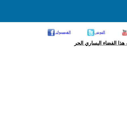
التويتر
الفيسبوك
هذا الفضاء اليساري الحر